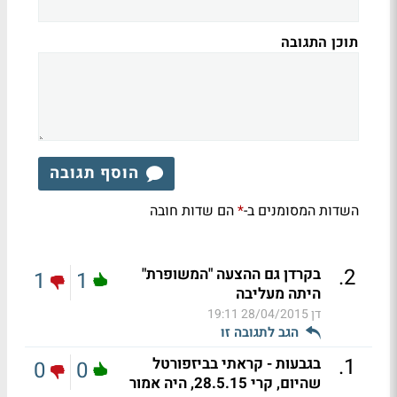
תוכן התגובה
הוסף תגובה
השדות המסומנים ב-
הם שדות חובה
*
.
2
בקרדן גם ההצעה "המשופרת"
1
1
היתה מעליבה
דן
28/04/2015 19:11
הגב לתגובה זו
.
1
בגבעות - קראתי בביזפורטל
0
0
שהיום, קרי 28.5.15, היה אמור