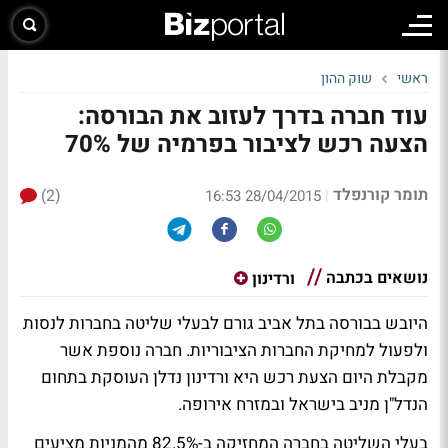
ראשי
שוק ההון
עוד חברה בדרך לעזוב את הבורסה:
הצעה רכש לציבור בפרמיה של 70%
תומר קורנפלד
(2)
|
28/04/2015 16:53
נושאים בכתבה
ורדינון
היובש בבורסה בתל אביב גורם לבעלי שליטה בחברות לנסות
ולפעול למחיקת החברות הציבוריות. חברה נוספת אשר
מקבלת היום הצעת רכש היא ורדינון נדלן העוסקת בתחום
הנדל"ן מניב בישראל ובמזרח אירופה.
בעלי השליטה בחברה המחזיקה ב-82.5% מהמניות מציעים