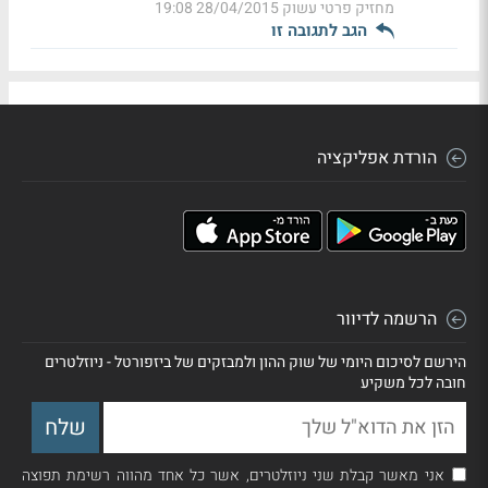
מחזיק פרטי עשוק
28/04/2015 19:08
הגב לתגובה זו
הורדת אפליקציה
הרשמה לדיוור
הירשם לסיכום היומי של שוק ההון ולמבזקים של ביזפורטל - ניוזלטרים
חובה לכל משקיע
אני מאשר קבלת שני ניוזלטרים, אשר כל אחד מהווה רשימת תפוצה