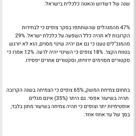
שנה של דשדוש והאטה כלכלית בישראל.
47% מהמנהלים שהשתתפו בסקר צופים כי לבחירות
הקרובות לא תהיה כלל השפעה על כלכלת ישראל. 29%
מהמנכ"לים טענו כי גם אם יהיה שינוי מסוים, הוא לא יורגש
בטווח הקצר. 18% צופים כי השינוי יהיה לרעה. 12% אמרו כי
סקטורים מסוימים ירוויחו, וסקטורים אחרים יפסידו.
בתחום צמיחת המשק, 65% צופים כי הצמיחה בשנה הקרובה
תהיה בשיעור אפסי. גם היתר (35%) אינם מגלים
אופטימיות יתר וצופים כי תהיה צמיחה בשיעור מתון בלבד,
בסך של עד אחוז אחד.