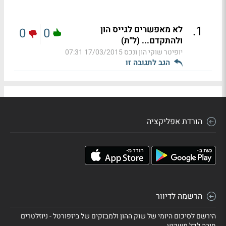
.
1
לא מאפשרים לגייס הון
0
0
ולהתקדם... (ל"ת)
יופיטר שוקי הון ונכס
17/03/2015 07:31
הגב לתגובה זו
הורדת אפליקציה
הרשמה לדיוור
הירשם לסיכום היומי של שוק ההון ולמבזקים של ביזפורטל - ניוזלטרים
חובה לכל משקיע