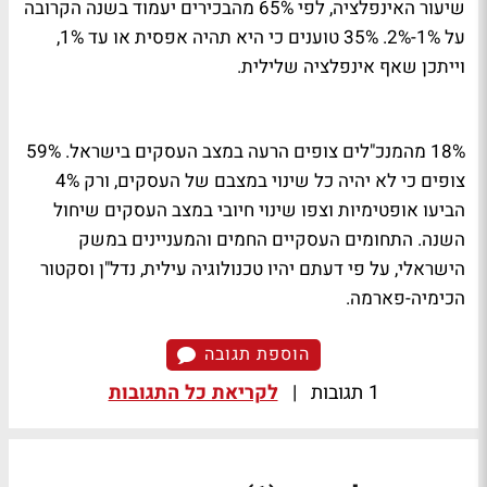
שיעור האינפלציה, לפי 65% מהבכירים יעמוד בשנה הקרובה
על 1%-2%. 35% טוענים כי היא תהיה אפסית או עד 1%,
וייתכן שאף אינפלציה שלילית.
18% מהמנכ"לים צופים הרעה במצב העסקים בישראל. 59%
צופים כי לא יהיה כל שינוי במצבם של העסקים, ורק 4%
הביעו אופטימיות וצפו שינוי חיובי במצב העסקים שיחול
השנה. התחומים העסקיים החמים והמעניינים במשק
הישראלי, על פי דעתם יהיו טכנולוגיה עילית, נדל"ן וסקטור
הכימיה-פארמה.
הוספת תגובה
1 תגובות
|
לקריאת כל התגובות