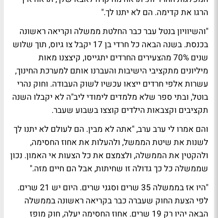
הרגו את קדימה. הם לא יתנו לך."
"והשיוויון בנטל עבר כבר החלטת ממשלה וקריאה ראשונה
בכנסת. בשנה הבאה כל חרדי בן 17 יקבל צו גיוס, תוך שלוש
שנים 70% מהצעירים החרדים יתגייסו, קיצצנו מאות
מיליונים מתקציבי הישיבות והעברנו אותם למערכת החינוך,
עשרות אלפי חרדים ייצאו עכשיו לשוק העבודה. וחוק נהרי
בוטל, ובתי ספר שלא מלמדים לימודי ליב"ה לא יקבלו השנה
תקציבים וקצבאות הילדים קוצצו בשבוע שעבר.
והם אמרו לי ערב ערב, "אתה לא מבין. הם לעולם לא יתנו לך
לשנות את שיטת הממשל, ולהעלות את אחוז החסימה,
ולהקטין את הממשלה, ולצמצם את כל הצעות אי האמון. נכון
שממשלה כל כך גדולה זו שחיתות, אבל הם חיים מזה."
"היו אז בממשלה 35 שרים וסגני שרים. היום יש 21 שרים.
לפי הצעת החוק שעברה כבר בקריאה ראשונה בממשלה
הבאה יהיו רק 19 שרים. אחוז החסימה יעלה, חוק מופז