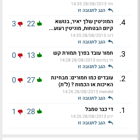
חזי
28/08/2013 14:35
הגב לתגובה זו
.
4
המוניטין שלך יאיר, בנושא
3
22
קיום הבטחות, מוניטין רעוע...
דנה
28/08/2013 14:35
הגב לתגובה זו
.
3
חמור עובד בפרך תמורת קש
0
13
חי במינוס
28/08/2013 14:28
הגב לתגובה זו
.
2
עובדים כמו חמורים: מבחינת
0
27
האיכות או הכמות ? (ל"ת)
28/08/2013 14:26
mendel
הגב לתגובה זו
.
1
די כבר טמבל
1
28
ירון
28/08/2013 14:26
הגב לתגובה זו