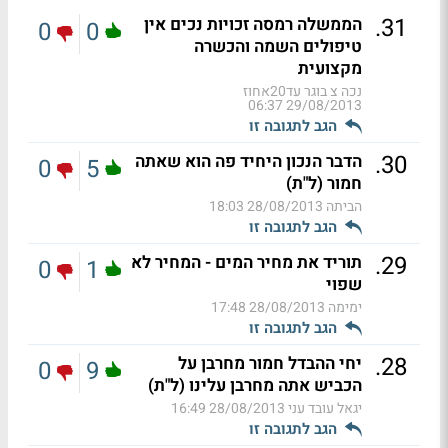
.
31
הממשלה רמסה זכויות נכים אין
0
0
טיפולים השמה והכשרה
מקצועית
נכה צ בוגר עד20אחוז
29/08/2013 06:37
הגב לתגובה זו
.
30
הדבר הנכון היחיד פה הוא שאתה
0
5
חמור (ל"ת)
הביתה
28/08/2013 18:03
הגב לתגובה זו
.
29
תוריד את מחיר המים - המחיר לא
0
1
שפוי
ימימה
28/08/2013 17:48
הגב לתגובה זו
.
28
יחי ההבדל חמור מחרבן על
0
9
הכביש אתה מחרבן עלינו (ל"ת)
יגאל עובד עני
28/08/2013 16:49
הגב לתגובה זו