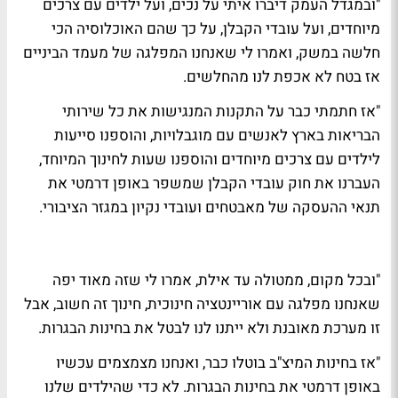
"ובמגדל העמק דיברו איתי על נכים, ועל ילדים עם צרכים
מיוחדים, ועל עובדי הקבלן, על כך שהם האוכלוסיה הכי
חלשה במשק, ואמרו לי שאנחנו המפלגה של מעמד הביניים
אז בטח לא אכפת לנו מהחלשים.
"אז חתמתי כבר על התקנות המנגישות את כל שירותי
הבריאות בארץ לאנשים עם מוגבלויות, והוספנו סייעות
לילדים עם צרכים מיוחדים והוספנו שעות לחינוך המיוחד,
העברנו את חוק עובדי הקבלן שמשפר באופן דרמטי את
תנאי ההעסקה של מאבטחים ועובדי נקיון במגזר הציבורי.
"ובכל מקום, ממטולה עד אילת, אמרו לי שזה מאוד יפה
שאנחנו מפלגה עם אוריינטציה חינוכית, חינוך זה חשוב, אבל
זו מערכת מאובנת ולא ייתנו לנו לבטל את בחינות הבגרות.
"אז בחינות המיצ"ב בוטלו כבר, ואנחנו מצמצמים עכשיו
באופן דרמטי את בחינות הבגרות. לא כדי שהילדים שלנו