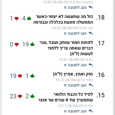
המשיח החדש
28/08/2013 15:33
הגב לתגובה זו
.
18
כול מה שתעשה לא יעזור-כאשר
1
4
הממשלה פוגעת בכלכלה ובבורסה
אבי קול
28/08/2013 15:32
הגב לתגובה זו
.
17
לפחות חמור שותק ועובד ,שני
0
19
דברים שאתה צריך ללמוד
לעשות (ל"ת)
בא
28/08/2013 15:31
הגב לתגובה זו
.
16
חזק ואמץ, אמיץ (ל"ת)
19
1
אלוני
28/08/2013 15:13
הגב לתגובה זו
.
15
לפיד כל הכבוד הלוואי
23
2
שתמשיך עוד 4 שנים שר אוצר
אלי
28/08/2013 15:12
הגב לתגובה זו