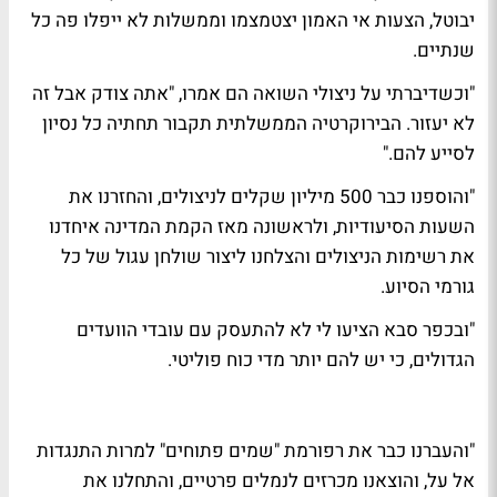
יבוטל, הצעות אי האמון יצטמצמו וממשלות לא ייפלו פה כל
שנתיים.
"וכשדיברתי על ניצולי השואה הם אמרו, "אתה צודק אבל זה
לא יעזור. הבירוקרטיה הממשלתית תקבור תחתיה כל נסיון
לסייע להם."
"והוספנו כבר 500 מיליון שקלים לניצולים, והחזרנו את
השעות הסיעודיות, ולראשונה מאז הקמת המדינה איחדנו
את רשימות הניצולים והצלחנו ליצור שולחן עגול של כל
גורמי הסיוע.
"ובכפר סבא הציעו לי לא להתעסק עם עובדי הוועדים
הגדולים, כי יש להם יותר מדי כוח פוליטי.
"והעברנו כבר את רפורמת "שמים פתוחים" למרות התנגדות
אל על, והוצאנו מכרזים לנמלים פרטיים, והתחלנו את