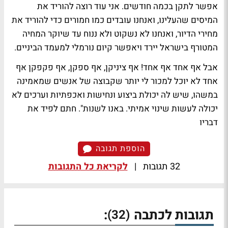
אפשר לתקן בכמה חודשים. אני עוד רוצה להוריד את
המיסים שהעלינו, ואנחנו עובדים כמו חמורים כדי להוריד את
מחירי הדיור, ואנחנו לא נשקוט ולא ננוח עד שיוקר המחיה
המטורף בישראל יירד ויאפשר קיום נורמלי למעמד הביניים.
אבל אף אחד אף אחד! אף ציניקן, אף ספקן, אף פקפקן אף
אחד לא יוכל למכור לי יותר שקבוצה של אנשים שמאמינה
במשהו, שיש לה יכולת ביצוע ונחישות ואכפתיות וערכים לא
יכולה לעשות שינוי אמיתי. באנו לשנות". חתם לפיד את
דבריו
הוספת תגובה
32 תגובות
|
לקריאת כל התגובות
תגובות לכתבה
:
(32)