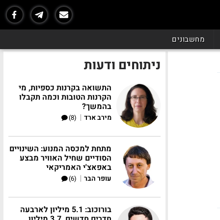
מחשבונים
ניתוחים ודעות
התשואה בקרנות כספיות, מי
הקרנות הטובות וכמה תקבלו
בהמשך?
|
מירב ארד
(8)
מתחת למכסה המנוע: השינויים
הסודיים שחיל האוויר מבצע
באפאצ'י האמריקאי
|
עופר הבר
(6)
בורוכוב: 5.1 מיליון לארבעה
חדרים חדשים, 3.7 מיליון