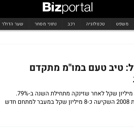
משפט
טכנולוגיה
רכב
נתוני מסחר
שער הדולר
: טיב טעם במו"מ מתקדם
טיב טעם נסחרת בבורסה לפי שווי של 219 מיליון שקל לאחר שזינקה מתחילת השנה ב-79%.
החברה הסקוטית נוסדה בשנות ה-40' ובשנת 2008 השקיעה כ-8 מיליון שקל במעבר למתחם חדש