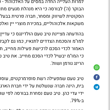
למרות העלייה החדה במסים על האלכוהול - 
הבוקר (ה') לבורסה כי היא מנהלת מגעים מת
הסקוטית לשיווק ומסחר, חברה פרטית בבעלו
משקאות אלכוהוליים, במכירת מוצרי יין ואלכו
בהודעתה מציינת טיב טעם הולדינגס כי עדיי
למו"מ והסכמת הצדדים לתנאיו, כמו גם לקבל
האמור לכדי הסכם לרכישת פעילות מחייב, תפר
כי המו"מ יבשיל לכדי הסכם מחייב. את טיב ט
הרינג גורמן ושות'.
טיב טעם שמפעילה רשת סופרמרקטים, עוסקת ב
ב-79%.