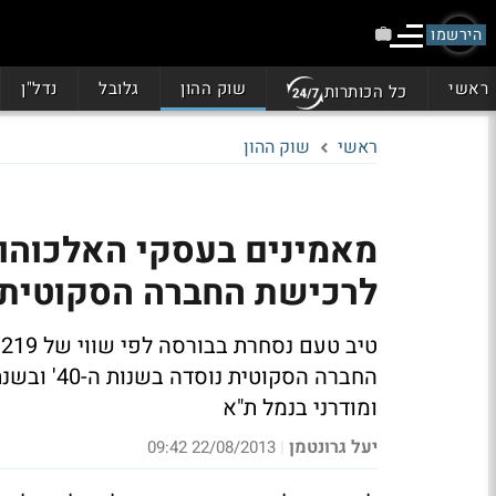
הירשמו
ראשי
שוק ההון
גלובל
נדל"ן
כל הכותרות
ראשי
שוק ההון
מאמינים בעסקי האלכוהול
לרכישת החברה הסקוטית
ומודרני בנמל ת"א
יעל גרונטמן
22/08/2013 09:42
|