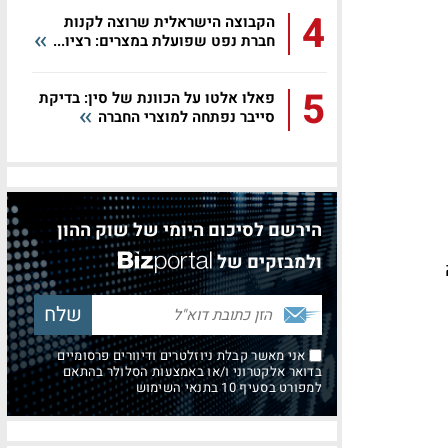
4
הקבוצה הישראלית שרוצה לקנות
חברת נפט שפועלת במצרים: רציו...
5
פאלו אלטו על הכוונת של סין: בדיקת
סייבר נפתחה למוצרי החברה
הירשם לסיכום היומי של שוק ההון
ולמבזקים של
אני מאשר קבלת ניוזלטרים ודיוורים פרסומיים
בדואר אלקטרוני ו/או באמצעות הסלולר בהתאם
למפורט בסעיף 10 בתנאי השימוש