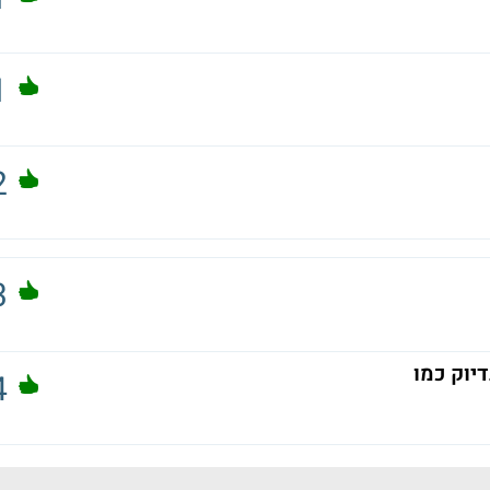
1
2
3
יוק כמו
4