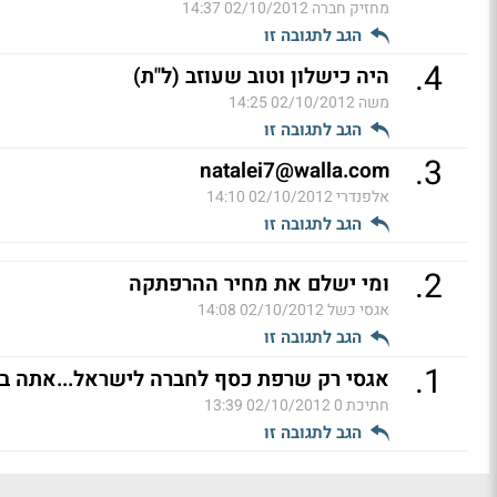
מחזיק חברה
02/10/2012 14:37
הגב לתגובה זו
.
4
היה כישלון וטוב שעוזב (ל"ת)
משה
02/10/2012 14:25
הגב לתגובה זו
.
3
natalei7@walla.com
אלפנדרי
02/10/2012 14:10
הגב לתגובה זו
.
2
ומי ישלם את מחיר ההרפתקה
אגסי כשל
02/10/2012 14:08
הגב לתגובה זו
.
1
אגסי רק שרפת כסף לחברה לישראל...אתה בד
חתיכת 0
02/10/2012 13:39
הגב לתגובה זו