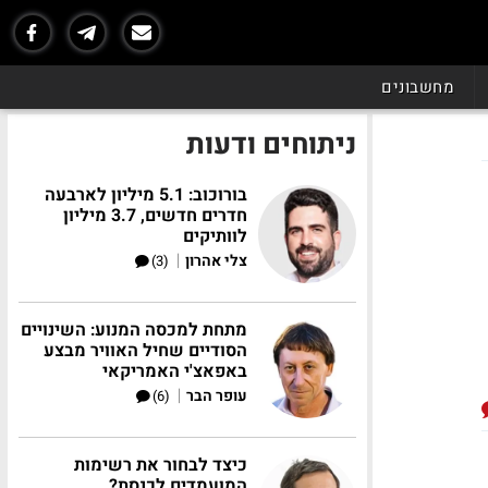
מחשבונים
ניתוחים ודעות
בורוכוב: 5.1 מיליון לארבעה
חדרים חדשים, 3.7 מיליון
לוותיקים
|
צלי אהרון
(3)
מתחת למכסה המנוע: השינויים
הסודיים שחיל האוויר מבצע
באפאצ'י האמריקאי
|
עופר הבר
(6)
כיצד לבחור את רשימות
המועמדים לכנסת?