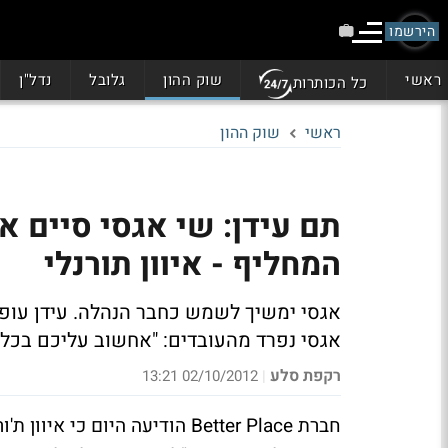
הירשמו
ראשי
שוק ההון
גלובל
נדל"ן
כל הכותרות
ראשי
שוק ההון
תם עידן: שי אגסי סיים א
המחליף - איוון תורנלי
אגסי ימשיך לשמש כחבר הנהלה.
עידן עופ
אגסי נפרד מהעובדים: "אחשוב עליכם בכל
רקפת סלע
02/10/2012 13:21
|