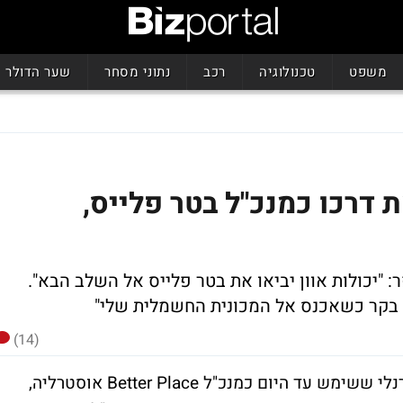
משפט
טכנולוגיה
רכב
נתוני מסחר
שער הדולר
ת דרכו כמנכ"ל בטר פלייס,
ר:
"יכולות אוון יביאו את בטר פלייס אל השלב הבא".
 בקר כשאכנס אל המכונית החשמלית שלי"
(14)
חברת Better Place הודיעה היום כי איוון ת'ורנלי ששימש עד היום כמנכ"ל Better Place אוסטרליה,