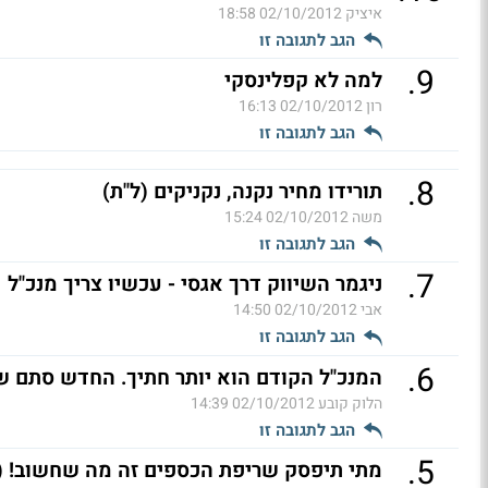
איציק
02/10/2012 18:58
הגב לתגובה זו
.
9
למה לא קפלינסקי
רון
02/10/2012 16:13
הגב לתגובה זו
.
8
תורידו מחיר נקנה, נקניקים (ל"ת)
משה
02/10/2012 15:24
הגב לתגובה זו
.
7
ניגמר השיווק דרך אגסי - עכשיו צריך מנכ"ל
אבי
02/10/2012 14:50
הגב לתגובה זו
.
6
המנכ"ל הקודם הוא יותר חתיך. החדש סתם שמ
הלוק קובע
02/10/2012 14:39
הגב לתגובה זו
.
5
מתי תיפסק שריפת הכספים זה מה שחשוב! (