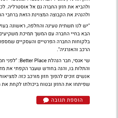
ולהביא את חזון החברה גם אל אוסטרליה. לכ
ולהנהיג את הקבוצה המצוינת הזאת ברחבי הע
"יש לנו תשתית טעינה והחלפה, ראשונה בעו
הבא בחיי החברה עם המשך תמיכת משקיעים 
בלקוחות החברה הפרטיים והעסקיים שמספרם ה
הרכב והאנרגיה".
שי אגסי, חבר הנהלת Better Place:
"לפני חמ
והתלות בו, והנה בחודש שעבר הקפתי את מד
אנשים זוכים להפוך חזון מורכב כזה למציאו
שפיתחו את החזון ובטוח ביכולתו לקחת את 
הוספת תגובה