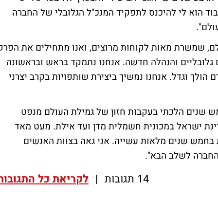
בוד הוא לי להיכנס לתפקיד המנכ"ל הגלובלי של החברה
ולם".
לם, שמשרת מאות לקוחות מרוצים, ואנו מתחילים את הפרק
גלובליים והנהלה חדשה. אנחנו נתמקד בראש ובראשונה
ולך וגדל. אנחנו נמשיך ביצירת שותפויות בקרב יצרני
ש שנים הלכתי בעקבות חזון של גמילת העולם מנפט
ינת ישראל במכונית חשמלית מדן ועד אילת. מעט מאד
ת בחמש שנים מלאות עשייה. אני גאה בצוות האנשים
החברה לשלב הבא".
14 תגובות
|
לקריאת כל התגובות