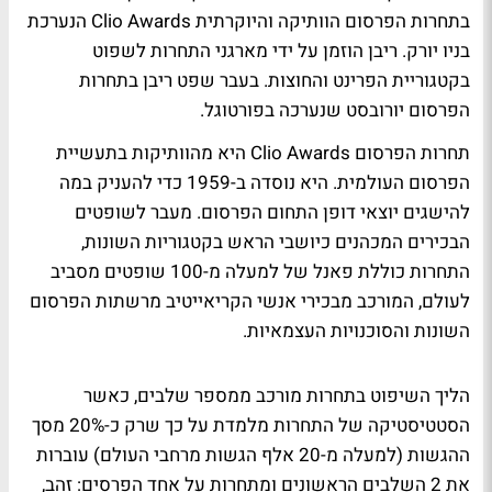
בתחרות הפרסום הוותיקה והיוקרתית Clio Awards הנערכת
בניו יורק. ריבן הוזמן על ידי מארגני התחרות לשפוט
בקטגוריית הפרינט והחוצות. בעבר שפט ריבן בתחרות
הפרסום יורובסט שנערכה בפורטוגל.
תחרות הפרסום Clio Awards היא מהוותיקות בתעשיית
הפרסום העולמית. היא נוסדה ב-1959 כדי להעניק במה
להישגים יוצאי דופן התחום הפרסום. מעבר לשופטים
הבכירים המכהנים כיושבי הראש בקטגוריות השונות,
התחרות כוללת פאנל של למעלה מ-100 שופטים מסביב
לעולם, המורכב מבכירי אנשי הקריאייטיב מרשתות הפרסום
השונות והסוכנויות העצמאיות.
הליך השיפוט בתחרות מורכב ממספר שלבים, כאשר
הסטטיסטיקה של התחרות מלמדת על כך שרק כ-20% מסך
ההגשות (למעלה מ-20 אלף הגשות מרחבי העולם) עוברות
את 2 השלבים הראשונים ומתחרות על אחד הפרסים: זהב,