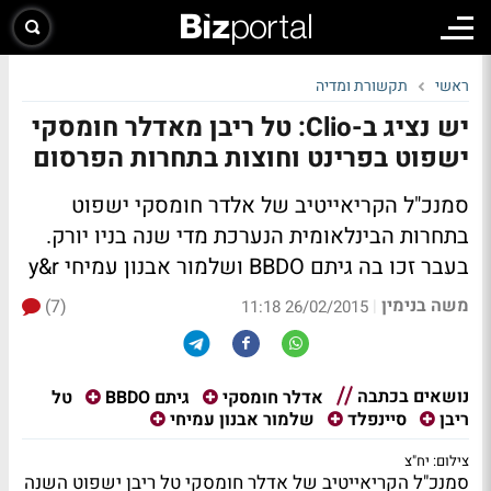
ראשי
תקשורת ומדיה
יש נציג ב-Clio: טל ריבן מאדלר חומסקי
ישפוט בפרינט וחוצות בתחרות הפרסום
סמנכ"ל הקריאייטיב של אלדר חומסקי ישפוט
בתחרות הבינלאומית הנערכת מדי שנה בניו יורק.
בעבר זכו בה גיתם BBDO ושלמור אבנון עמיחי y&r
משה בנימין
(7)
|
26/02/2015 11:18
נושאים בכתבה
טל
אדלר חומסקי
גיתם BBDO
ריבן
סיינפלד
שלמור אבנון עמיחי
צילום: יח"צ
סמנכ"ל הקריאייטיב של אדלר חומסקי טל ריבן ישפוט השנה