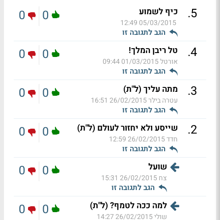
.
5
כיף לשמוע
0
0
05/03/2015 12:49
הגב לתגובה זו
.
4
טל ריבן המלך!
0
0
אורטל
01/03/2015 09:44
הגב לתגובה זו
.
3
מתה עליך (ל"ת)
0
0
עטרה בילר
26/02/2015 16:51
הגב לתגובה זו
.
2
שייסע ולא יחזור לעולם (ל"ת)
0
0
חדד
26/02/2015 12:59
הגב לתגובה זו
שועל
0
0
צח
26/02/2015 15:31
הגב לתגובה זו
למה ככה לטמף? (ל"ת)
0
0
שולי
26/02/2015 14:27