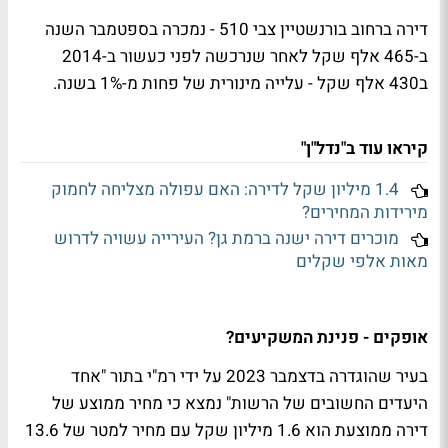
דירה ברחוב בורנשטיין צבי 510 - נמכרה בספטמבר השנה
ב-465 אלף שקל לאחר שנרכשה לפני כעשור ב-2014
ב430 אלף שקל - עלייה מינורית של פחות מ-1% בשנה.
קיראו עוד ב"נדל"ן"
1.4 מיליון שקל לדירה: האם עפולה מצליחה לחמוק
מירידות המחירים?
מוכרים דירה ישנה ברמת גן? העירייה עשויה לדרוש
מאות אלפי שקלים
אופקים - פנינת המשקיעים?
בעיר שהוגדרה בדצמבר 2023 על ידי רמ"י בתור "אחד
היעדים החשובים של הרשות" נמצא כי מחיר ממוצע של
דירה ממוצעת הוא 1.6 מיליון שקל עם מחיר למטר של 13.6