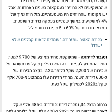
קשה לקבוע מגמה מבחינת המשקיעים - יש מצבים
שהמשקיעים לא הרוויחו בעסקאות בשנים האחרונות, אבל
יש מקומות שהרווחים היו משמעותיים. מול רווח נמוך של
4% למשקיעים במשך שנתיים בעסקה ברחוב השופטים,
תמצאו גם רווח של 60% ב-5 שנים ברחוב צה"ל.
בכירת האוצר שמזהירה: "עומדים לראות קבלנים שלא
ישרדו"
ונעבור לדימונה
- שמשקפת מחיר ממוצע של 9,700 למטר,
מחיר הממוצע לקניית דירה הוא כמיליון שקל עם תשואה על
שכירות של 2,200 שקל כלומר 2.2%. בקצב מכירות של
כ-600 דירות השנה, מחירי הדירות עלו בממוצע מ-700 אלף
שקל ב2020 לכמיליון שקל כעת.
ברחוב הרצל 34, נמכרה דירת 2 חדרים ב-485 אלף שקל
לאחר שנרכשה בשנת 2021 ב-420 אלף שקל, כלומר עלייה