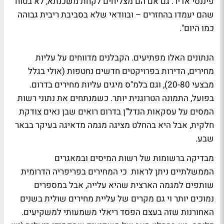
פיננסי אדיר. גם אם הם מצליחים לקחת משכנתא, לא בטוח
שהם יעמדו בהחזרים – ובוודאי שלא בסביבת ריבית גבוהה
כמו היום".
הנתונים האלו מפתיעים. הקבלנים מדווחים על עליות
מחירים, הדירות בפרויקטים חדשים נחטפות (אולי בגלל
מבצעי 20-80), וגם בלמ"ס מיגים עליות מחירים בדרום.
בפועל, התמונה הטרוגנית יותר. כשמנתחים את נתוני רשות
המסים על עסקאות הנדל"ן בדרום רואים שבן נאים צודקת
חלקית, אבל היא בהחלט מציגה מגמה מדאיגה בעיקר בבאר
שבע.
מבדיקה ברשומות של רשות המיסים ובמאגרים
הממשלתיים ניתן לראות כי המחירים בפריפריה הדרומית
שותפים למגמה הארצית שהיא עלייה, אבל במספרים
נמוכים יותר וי גם מקרים של עליית מחירים שולית בשנים
האחורנות שזה בעצם הפסד ריאלי משמעותי למשקיעים.