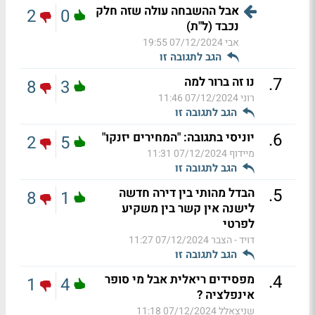
אבל ההשבחה עולה שזה חלק
2
0
נכבד (ל"ת)
אבי
07/12/2024 19:55
הגב לתגובה זו
.
7
נו זה ברור למה
8
3
רוני
07/12/2024 11:46
הגב לתגובה זו
.
6
יוניסי בתגובה: "המחירים יזנקו"
2
5
מיידוף
07/12/2024 11:31
הגב לתגובה זו
.
5
הבדל מהותי בין דירה חדשה
8
1
לישנה אין קשר בין משקיע
לפרטי
דויד - הצבר
07/12/2024 11:27
הגב לתגובה זו
.
4
מפסידים ריאלית אבל מי סופר
1
4
אינפלציה ?
שניצאלל
07/12/2024 11:18