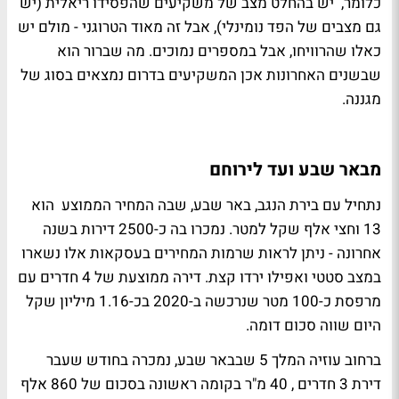
כלומר, יש בהחלט מצב של משקיעים שהפסידו ריאלית (יש
גם מצבים של הפד נומינלי), אבל זה מאוד הטרוגני - מולם יש
כאלו שהרוויחו, אבל במספרים נמוכים. מה שברור הוא
שבשנים האחרונות אכן המשקיעים בדרום נמצאים בסוג של
מגננה.
מבאר שבע ועד לירוחם
נתחיל עם בירת הנגב, באר שבע, שבה המחיר הממוצע הוא
13 וחצי אלף שקל למטר. נמכרו בה כ-2500 דירות בשנה
אחרונה - ניתן לראות שרמות המחירים בעסקאות אלו נשארו
במצב סטטי ואפילו ירדו קצת. דירה ממוצעת של 4 חדרים עם
מרפסת כ-100 מטר שנרכשה ב-2020 בכ-1.16 מיליון שקל
היום שווה סכום דומה.
ברחוב עוזיה המלך 5 שבבאר שבע, נמכרה בחודש שעבר
דירת 3 חדרים , 40 מ"ר בקומה ראשונה בסכום של 860 אלף