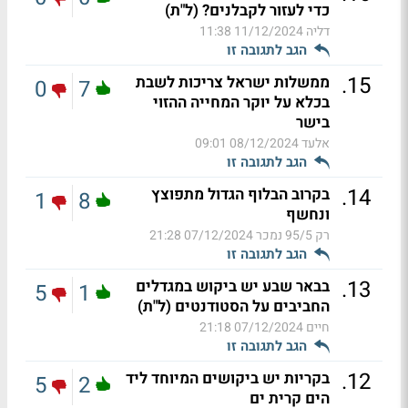
כדי לעזור לקבלנים? (ל"ת)
דליה
11/12/2024 11:38
הגב לתגובה זו
.
15
ממשלות ישראל צריכות לשבת
0
7
בכלא על יוקר המחייה ההזוי
בישר
אלעד
08/12/2024 09:01
הגב לתגובה זו
.
14
בקרוב הבלוף הגדול מתפוצץ
1
8
ונחשף
רק 95/5 נמכר
07/12/2024 21:28
הגב לתגובה זו
.
13
בבאר שבע יש ביקוש במגדלים
5
1
החביבים על הסטודנטים (ל"ת)
חיים
07/12/2024 21:18
הגב לתגובה זו
.
12
בקריות יש ביקושים המיוחד ליד
5
2
הים קרית ים