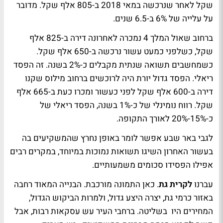
שקל לאחר שנרכשה במאי 2018 ב-805 אלף שקל. מדובר
על עלייה של 6% ב-6.5 שנים.
ברחוב שאול המלך 4 נמכרה לאחרונה דירה ב-825 אלף
שקל, כשלפני כמעט עשור נרכשה ב-650 אלף שקל.
כשמחשבים תשואה שנתית מקבלים כ-2% בשנה. זה הפסד
ריאלי. הפסד גדול יורת היה לרוכשים ברחוב מילוס שקנו
דירה ב-600 אלף שקל לפני כעשור ומכרו כעת ב-665 אלף
שקל. רווח נומינלי של כ-1% בשנה, הפסד ריאלי של
כ-15%-20% לאורך התקופה.
לגבי באר שבע אפשר לומר באופן נחרץ שהמשקיעים בה
בעשור האחרון השיגו תשואות נמוכות במיוחד, במקרים רבים
אפילו הפסידו סכומים משמעותיים.
עברנו
לקרית גת
. כאן התמונה מורכבת. הבנייה המאוד רחבה
באזור כרמי גת, יצרה היצע גדול, ולמרות הביקוש הגדול,
המחירים היו בשליטה. ברחבי העיר עש עסקאות רבות, אבל