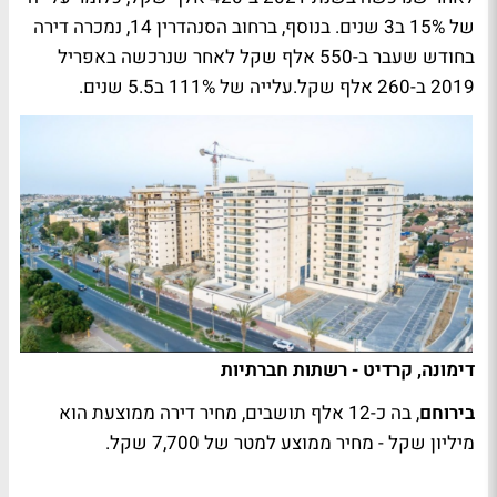
של 15% ב3 שנים. בנוסף, ברחוב הסנהדרין 14, נמכרה דירה
בחודש שעבר ב-550 אלף שקל לאחר שנרכשה באפריל
2019 ב-260 אלף שקל.עלייה של 111% ב5.5 שנים.
דימונה, קרדיט - רשתות חברתיות
בירוחם
, בה כ-12 אלף תושבים, מחיר דירה ממוצעת הוא
מיליון שקל - מחיר ממוצע למטר של 7,700 שקל.