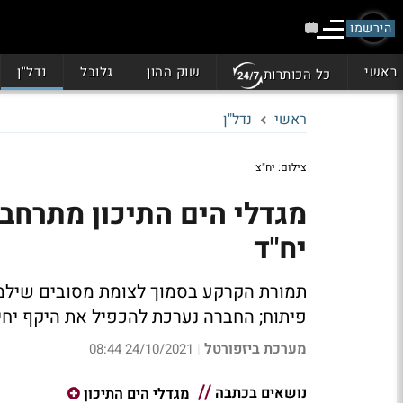
הירשמו
ראשי
שוק ההון
גלובל
נדל"ן
כל הכותרות
ראשי
נדל"ן
צילום: יח"צ
יח"ד
פיתוח; החברה נערכת להכפיל את היקף יחידות הדיו
מערכת ביזפורטל
24/10/2021 08:44
|
נושאים בכתבה
מגדלי הים התיכון