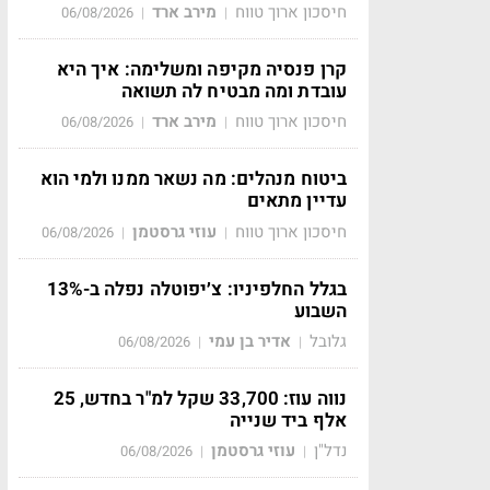
חיסכון ארוך טווח
מירב ארד
06/08/2026
|
|
קרן פנסיה מקיפה ומשלימה: איך היא
עובדת ומה מבטיח לה תשואה
חיסכון ארוך טווח
מירב ארד
06/08/2026
|
|
ביטוח מנהלים: מה נשאר ממנו ולמי הוא
עדיין מתאים
חיסכון ארוך טווח
עוזי גרסטמן
06/08/2026
|
|
בגלל החלפיניו: צ׳יפוטלה נפלה ב-13%
השבוע
גלובל
אדיר בן עמי
06/08/2026
|
|
נווה עוז: 33,700 שקל למ"ר בחדש, 25
אלף ביד שנייה
נדל"ן
עוזי גרסטמן
06/08/2026
|
|