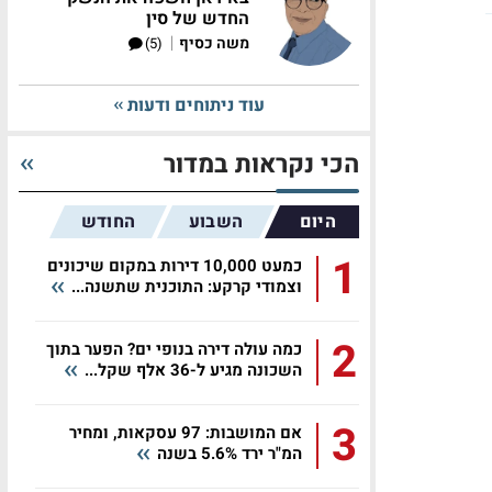
החדש של סין
|
משה כסיף
(5)
עוד ניתוחים ודעות
הכי נקראות במדור
היום
השבוע
החודש
1
כמעט 10,000 דירות במקום שיכונים
וצמודי קרקע: התוכנית שתשנה...
2
כמה עולה דירה בנופי ים? הפער בתוך
השכונה מגיע ל-36 אלף שקל...
3
אם המושבות: 97 עסקאות, ומחיר
המ"ר ירד 5.6% בשנה