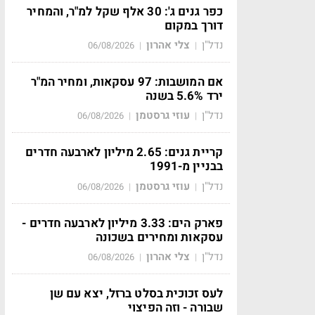
כפר גנים ג': 30 אלף שקל למ"ר, והמחיר
דורך במקום
נדל"ן
צלי אהרון
06/08/2026
|
|
אם המושבות: 97 עסקאות, ומחיר המ"ר
ירד 5.6% בשנה
נדל"ן
עוזי גרסטמן
06/08/2026
|
|
קריית גנים: 2.65 מיליון לארבעה חדרים
בבניין מ-1991
נדל"ן
עוזי גרסטמן
06/08/2026
|
|
פארק הים: 3.33 מיליון לארבעה חדרים -
עסקאות ומחירים בשכונה
נדל"ן
צלי אהרון
06/08/2026
|
|
לעס זכוכית בסלט ברזל, יצא עם שן
שבורה - וזה הפיצוי