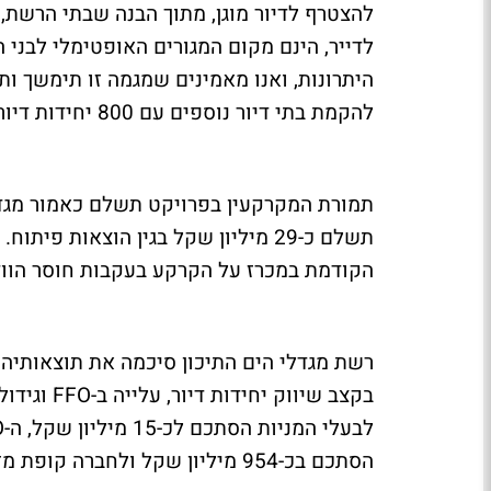
להצטרף לדיור מוגן, מתוך הבנה שבתי הרשת
לדייר, הינם מקום המגורים האופטימלי לבני
היתרונות, ואנו מאמינים שמגמה זו תימשך ות
להקמת בתי דיור נוספים עם 800 יחידות דיור שיתווספו לרשת במהלך השנים הקרובות".
תשלם כ-29 מיליון שקל בגין הוצאות 
הקודמת במכרז על הקרקע בעקבות חוסר הוודא
בקצב שיווק
הסתכם בכ-954 מיליון שקל ולחברה קופת מזומנים בהיקף של כ-505 מיליון שקל.