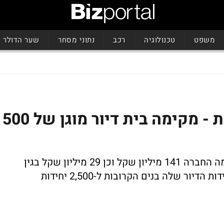
משפט
טכנולוגיה
רכב
נתוני מסחר
שער הדולר
מגדלי הים התיכון מתרחבת - מקימה בית דיור מוגן של 500
תמורת הקרקע בסמוך לצומת מסובים שילמה החברה 141 מיליון שקל וכן 29 מיליון שקל בגין
ר שלה בנים הקרובות ל-2,500 יחידות