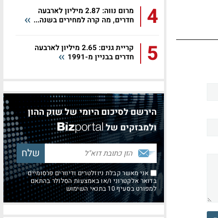
4
מרום נווה: 2.87 מיליון לארבעה
חדרים, מה קרה למחירים בשנה...
5
קריית גנים: 2.65 מיליון לארבעה
חדרים בבניין מ-1991
הירשם לסיכום היומי של שוק ההון
ולמבזקים של
אני מאשר קבלת ניוזלטרים ודיוורים פרסומיים
בדואר אלקטרוני ו/או באמצעות הסלולר בהתאם
למפורט בסעיף 10 בתנאי השימוש