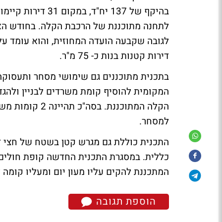
בהיקף של 137 יח"
לתחנה מתוכננת של הרכבת הקלה. בחודש האחר
דירות קטנות בנות כ- 75 מ"ר.
בתכנית מתוכננים גם שימושי מסחר ותעסוקה
המקומית להוסיף קומת משרדים לבניין ולהג
למסחר.
התכנית כוללת גם מגרש קטן בשטח של חצי דו
כללית. במסגרת התכנית החדשה קופת חולים ת
המתכננת להקים עליו מעון יום ומעליו קומה 
הוספת תגובה