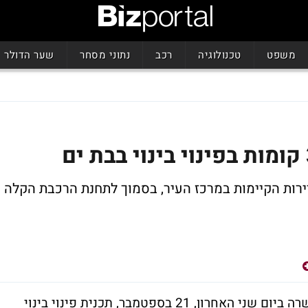
משפט
טכנולוגיה
רכב
נתוני מסחר
שער הדולר
תכנית יוקמו 137 דירות במקום 31 הדירות הקיימות במרכז העיר, בסמוך לתחנת הרכבת הקלה
לאחר דיון חוזר, הועדה המחוזית תל אביב אישרה ביום שני האחרון, 21 בספטמבר, תכנית פינוי בינוי