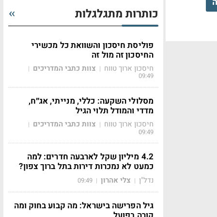
ה
כותרות מתגלגלות
פוליסת חיסכון והשוואת כל מכשירי
החיסכון זה מול זה
חיסכון ארוך טווח
צוות כתבי המדריכים
|
|
09:49
מסלולי השקעה: כללי, מנייתי, אג״ח,
מדדי והמודל תלוי הגיל
חיסכון ארוך טווח
צוות כתבי המדריכים
|
|
09:49
4.2 מיליון שקל לארבעה חדרים: למה
כמעט לא נמכרות דירות בתל ברוך צפון?
נדל"ן
צלי אהרון
09:49
|
|
גיל הפרישה בישראל: מה קבוע בחוק ומה
קורה בפועל