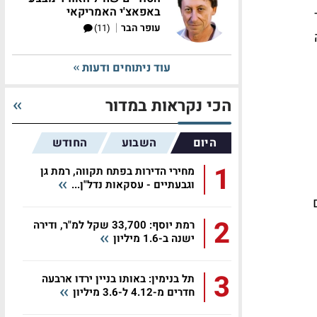
באפאצ'י האמריקאי
|
עופר הבר
(11)
עוד ניתוחים ודעות
הכי נקראות במדור
היום
השבוע
החודש
1
מחירי הדירות בפתח תקווה, רמת גן
וגבעתיים - עסקאות נדל"ן...
2
רמת יוסף: 33,700 שקל למ"ר, ודירה
ישנה ב-1.6 מיליון
3
תל בנימין: באותו בניין ירדו ארבעה
חדרים מ-4.12 ל-3.6 מיליון