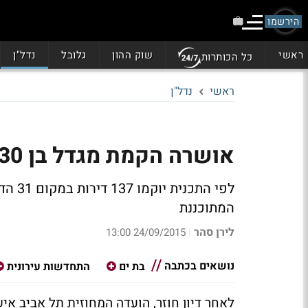
הירשמו
ראשי
שוק ההון
גלובל
נדל"ן
כל הכותרות
ראשי
נדל"ן
אושרה הקמת מגדל בן 30 קומות בפינוי בינוי בבת ים
לפי ה
המתוכננת
לירן סהר
24/09/2015 13:00
|
נושאים בכתבה
בת ים
התחדשות עירונית