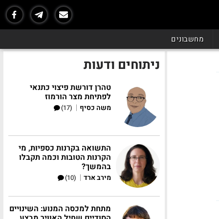
מחשבונים
ניתוחים ודעות
טהרן דורשת פיצוי כתנאי
לפתיחת מצר הורמוז
|
משה כסיף
(17)
התשואה בקרנות כספיות, מי
הקרנות הטובות וכמה תקבלו
בהמשך?
|
מירב ארד
(10)
מתחת למכסה המנוע: השינויים
הסודיים שחיל האוויר מבצע