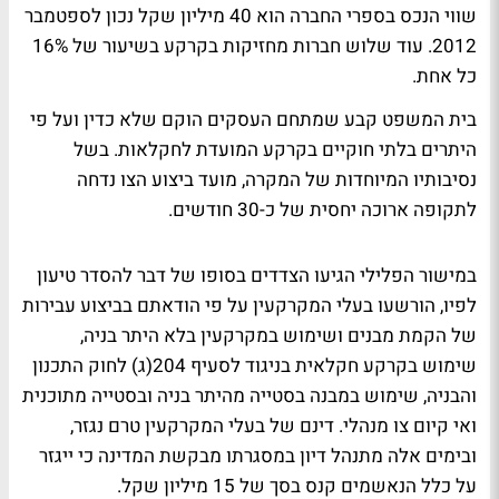
שווי הנכס בספרי החברה הוא 40 מיליון שקל נכון לספטמבר
2012. עוד שלוש חברות מחזיקות בקרקע בשיעור של 16%
כל אחת.
בית המשפט קבע שמתחם העסקים הוקם שלא כדין ועל פי
היתרים בלתי חוקיים בקרקע המועדת לחקלאות. בשל
נסיבותיו המיוחדות של המקרה, מועד ביצוע הצו נדחה
לתקופה ארוכה יחסית של כ-30 חודשים.
במישור הפלילי הגיעו הצדדים בסופו של דבר להסדר טיעון
לפיו, הורשעו בעלי המקרקעין על פי הודאתם בביצוע עבירות
של הקמת מבנים ושימוש במקרקעין בלא היתר בניה,
שימוש בקרקע חקלאית בניגוד לסעיף 204(ג) לחוק התכנון
והבניה, שימוש במבנה בסטייה מהיתר בניה ובסטייה מתוכנית
ואי קיום צו מנהלי. דינם של בעלי המקרקעין טרם נגזר,
ובימים אלה מתנהל דיון במסגרתו מבקשת המדינה כי ייגזר
על כלל הנאשמים קנס בסך של 15 מיליון שקל.