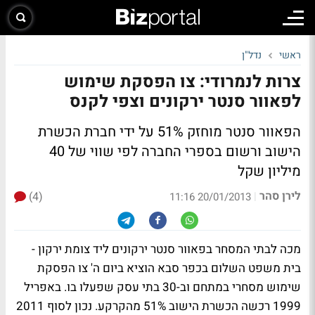
ראשי
נדל"ן
צרות לנמרודי: צו הפסקת שימוש
לפאוור סנטר ירקונים וצפי לקנס
הפאוור סנטר מוחזק 51% על ידי חברת הכשרת
הישוב ורשום בספרי החברה לפי שווי של 40
מיליון שקל
לירן סהר
(4)
|
20/01/2013 11:16
מכה לבתי המסחר בפאוור סנטר ירקונים ליד צומת ירקון -
בית משפט השלום בכפר סבא הוציא ביום ה' צו הפסקת
שימוש מסחרי במתחם וב-30 בתי עסק שפעלו בו. באפריל
1999 רכשה הכשרת הישוב 51% מהקרקע. נכון לסוף 2011