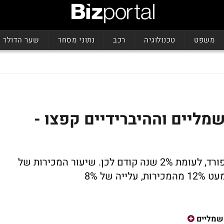
משפט
טכנולוגיה
רכב
נתוני מסחר
שער הדולר
מליים וההיברידיים קפצו -
כלי רכב חשמליים היוו כ-4% מסך מכירות פורד, לעומת 2% שנה קודם לכן. שיעור המכירות של
 של 8%
שמליים