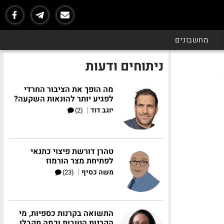
מחשבונים
ניתוחים ודעות
מה הופך את הציבור החרדי
לפגיע יותר להונאות השקעה?
|
יוגב דוד
(2)
טהרן דורשת פיצוי כתנאי
לפתיחת מצר הורמוז
|
משה כסיף
(23)
התשואה בקרנות כספיות, מי
הקרנות הטובות וכמה תקבלו