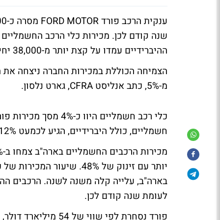
ההיברידיים עמדו על קצת יותר מ-38,000 יחידות, עלייה של 42% מהרבעון המקביל אשתקד.
הצמיחה הכוללת במכירות החברה ניצחה את 
מ-5%, כתב אנליסט CFRA, גארט נלסון.
חשמליים, כולל היברידיים, הגיע לכמעט 12% מהמכירות, עלייה של 8%.
לעומת שנה קודם לכן.