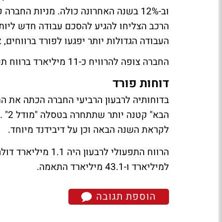
הרכב הצליחו להגיע להסכם עבודה חדש ליות
העבודה הגדולות יותר יפגעו לפורד ברווחים,
החברה צופה להרוויח כ-11 מיליארד ברווח תפעולי ב-2024, לעומת 10.4 מיליארד דולר ב-2023.
דוחות פורד
בדוחותיה לרבעון הרביעי החברה הכתה את הת
לקראת השנה הבאה וכן על דיבידנד מיוחד.
למיליארד ו-43.1 מיליארד התאמה.
הוספת תגובה