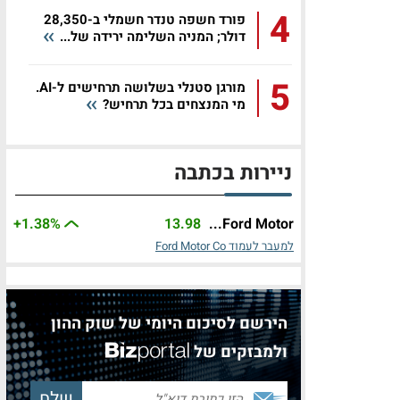
4
פורד חשפה טנדר חשמלי ב-28,350
דולר; המניה השלימה ירידה של...
5
מורגן סטנלי בשלושה תרחישים ל-AI.
מי המנצחים בכל תרחיש?
ניירות בכתבה
+1.38%
13.98
Ford Motor...
למעבר לעמוד Ford Motor Co
הירשם לסיכום היומי של שוק ההון
ולמבזקים של