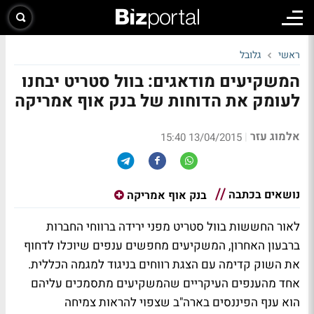
ראשי
גלובל
המשקיעים מודאגים: בוול סטריט יבחנו
לעומק את הדוחות של בנק אוף אמריקה
אלמוג עזר
|
13/04/2015 15:40
נושאים בכתבה
בנק אוף אמריקה
לאור החששות בוול סטריט מפני ירידה ברווחי החברות
ברבעון האחרון, המשקיעים מחפשים ענפים שיוכלו לדחוף
את השוק קדימה עם הצגת רווחים בניגוד למגמה הכללית.
אחד מהענפים העיקריים שהמשקיעים מתסמכים עליהם
הוא ענף הפיננסים בארה"ב שצפוי להראות צמיחה