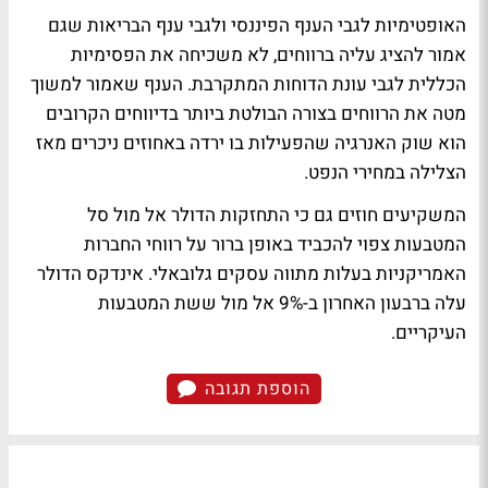
האופטימיות לגבי הענף הפיננסי ולגבי ענף הבריאות שגם
אמור להציג עליה ברווחים, לא משכיחה את הפסימיות
הכללית לגבי עונת הדוחות המתקרבת. הענף שאמור למשוך
מטה את הרווחים בצורה הבולטת ביותר בדיווחים הקרובים
הוא שוק האנרגיה שהפעילות בו ירדה באחוזים ניכרים מאז
הצלילה במחירי הנפט.
המשקיעים חוזים גם כי התחזקות הדולר אל מול סל
המטבעות צפוי להכביד באופן ברור על רווחי החברות
האמריקניות בעלות מתווה עסקים גלובאלי. אינדקס הדולר
עלה ברבעון האחרון ב-9% אל מול ששת המטבעות
העיקריים.
הוספת תגובה