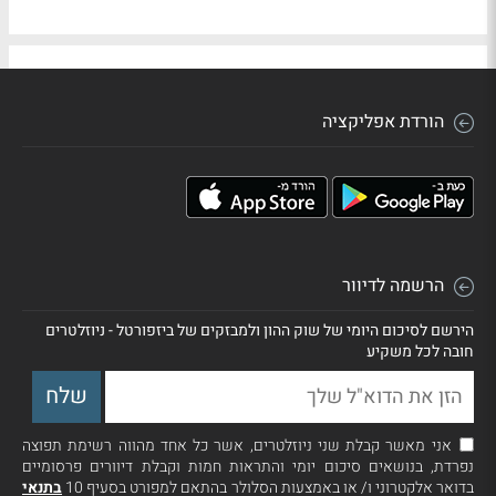
הורדת אפליקציה
הרשמה לדיוור
הירשם לסיכום היומי של שוק ההון ולמבזקים של ביזפורטל - ניוזלטרים
חובה לכל משקיע
אני מאשר קבלת שני ניוזלטרים, אשר כל אחד מהווה רשימת תפוצה
נפרדת, בנושאים סיכום יומי והתראות חמות וקבלת דיוורים פרסומיים
בדואר אלקטרוני ו/ או באמצעות הסלולר בהתאם למפורט בסעיף 10
בתנאי