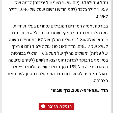
נופל עוד 0.15% (יום שישי רצוף של ירידות) לרמה של
1.059 דולר בלבד (לפני חודש נרשם שפל של 1.046 דולר
לאירו).
בבורסות אסיה המדדים המובילים נסחרים בעליות חדות,
זאת מלבד מדד ניקיי הניקיי שסגר הבוקר ללא שינוי. מדד
שנחאי עולה 1.8% ומשלים מהלך של 26% מתחילת השנה
לשיא של 7 שנים. מדד האנג סנג עולה 1.6% (יום 8 רצוף
של עליות) ומשלים מהלך של מעל 16%. הראלי בבורסות
בסין מגיע הבוקר למרות נתוני יצוא חלשים (לפיהם נרשמה
במארס ירידה של 15% בסך הדולרי של משלוחי הייצוא)
ואולי בציפייה להתערבות מצד הממשלה בניסיון לעודד את
הצמיחה.
מדד שנחאי מ-2007, גרף שבועי
הוספת תגובה