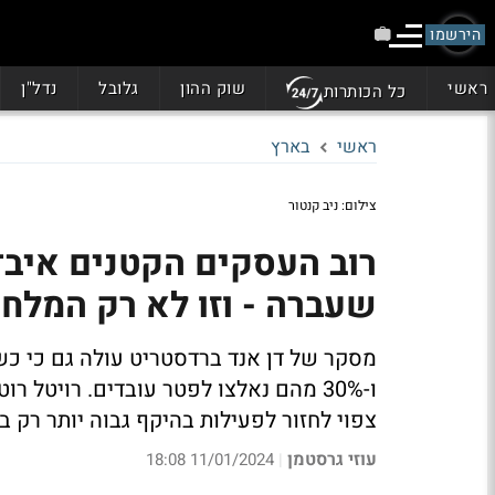
הירשמו
ראשי
שוק ההון
גלובל
נדל"ן
כל הכותרות
ראשי
בארץ
צילום: ניב קנטור
רוב העסקים הקטנים איבד
שעברה - וזו לא רק המלח
מסקר של דן אנד ברדסטריט עולה גם כי כ
ו-30% מהם נאלצו לפטר עובדים. רויטל
צפוי לחזור לפעילות בהיקף גבוה יותר רק במחצ
עוזי גרסטמן
11/01/2024 18:08
|