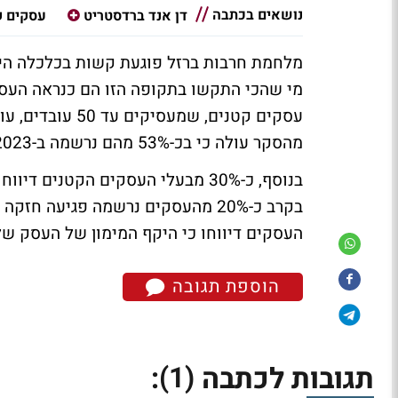
נושאים בכתבה
דן אנד ברדסטריט
עסקים ק
מלחמת חרבות ברזל פוגעת קשות בכלכלה היש
מי שהכי התקשו בתקופה הזו הם כנראה העס
עסקים קטנים, ש
מהסקר עולה כי בכ-53% מהם נרשמה ב-2023 ירידה במכירות של לפחות 25%.
בקרב כ-20% מהעסקים נרשמה פגיעה 
העסקים דיווחו כי היקף המימון של העסק שלהם ג
הוספת תגובה
(1)
תגובות לכתבה
: