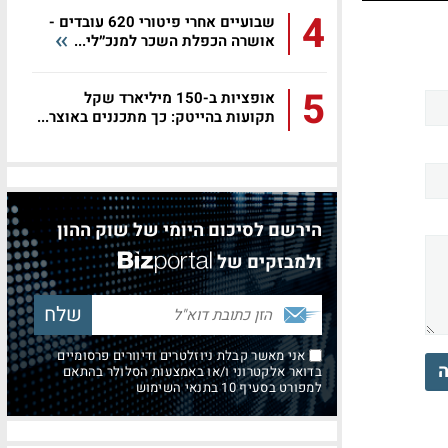
4
שבועיים אחרי פיטורי 620 עובדים -
אושרה הכפלת השכר למנכ״לי...
5
אופציות ב-150 מיליארד שקל
תקועות בהייטק: כך מתכננים באוצר...
הירשם לסיכום היומי של שוק ההון
ולמבזקים של
אני מאשר קבלת ניוזלטרים ודיוורים פרסומיים
ה
בדואר אלקטרוני ו/או באמצעות הסלולר בהתאם
למפורט בסעיף 10 בתנאי השימוש