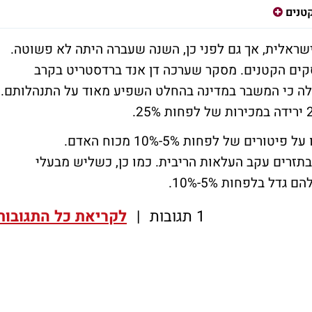
טנים
ראלית, אך גם לפני כן, השנה שעברה היתה לא פשוטה.
קים הקטנים. מסקר שערכה דן אנד ברדסטריט בקרב
מעסיקים עד 50 עובדים, עולה כי המשבר במדינה בהחלט השפיע מאוד על התנהלותם.
בנוסף, כ-30% מבעלי העסקים הקטנים דיווחו על פיטורים של לפחות 5%-10% מכוח האדם.
חזקה בתזרים עקב העלאות הריבית. כמו כן, כשליש מבעלי
דל בלפחות 5%-10%.
1 תגובות
|
לקריאת כל התגובות