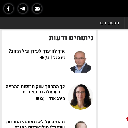
מחשבונים
ניתוחים ודעות
איך להיערך לעידן וגיל הזהב?
|
זיו סגל
(3)
כך התהפך שוק תרופות ההרזיה
- זו שעולה וזו שיורדת
|
מירב ארד
(2)
מהומה על לא מאומה: החברות
שיקבלו מיליארדים בחזרה