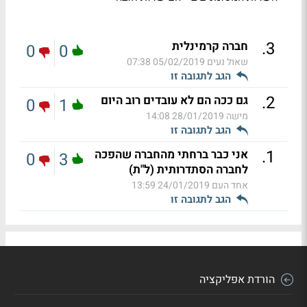
.
3
חברה קרמינלית
0
0
שאול נעים
05/02/2019 07:38
הגב לתגובה זו
.
2
גם ככה הם לא עובדים רוב היום
0
1
מישה
28/01/2019 14:08
הגב לתגובה זו
.
1
אני כבר ברחתי מהחברה שהפכה
0
3
לחברה הסתדרותית (ל"ת)
אחד העם
24/01/2019 13:59
הגב לתגובה זו
הורדת אפליקציה