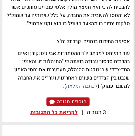
להבטיח לה כי היא תמצא מולה אלפי עובדים נחושים אשר
לא יהססו להשבית את החברה, על כלל שירותיה עד שמנכ״ל
סלקום יחזור בו מהצעד השפל בו הוא נקט אתמול".
אסיפת החירום בנתניה. קרדיט: יח"צ
עוד התייחס למכתב יו"ר ההסתדרות אבי ניסנקורן ואיים
בהכרזת סכסוך עבודה בטענה כי "התנהלות זו, והאופן
החד-צדדי שבו נוקטת ההנהלה, מערערים את יחסי האמון
שנבנו בין הצדדים בשנים האחרונות וגוררים את החברה
למשבר עמוק" (
לכתבה המלאה
).
הוספת תגובה
3 תגובות
|
לקריאת כל התגובות