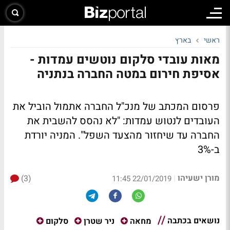
ראשי
בארץ
מאות עובדי סלקום נוטשים עמדות -
אסיפת חירום במטה החברה בנתניה
פרסום המכתב של מנכ"ל החברה אתמול הוביל את
העובדים לנטוש עמדות: "לא נהסס להשבית את
החברה עד שיחזור מהצעד השפל". המניה יורדת
ב-3%
מורן ישעיהו
(3)
|
22/01/2019 11:45
נושאים בכתבה
מחאה
ניר שטרן
סלקום