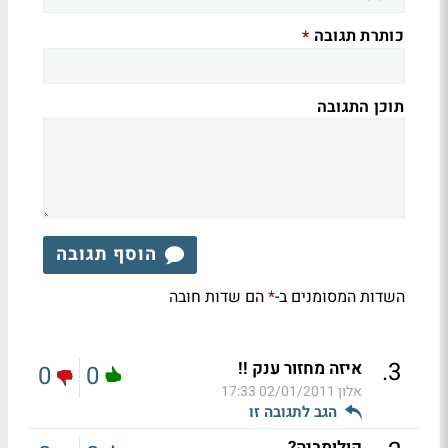
כותרת תגובה
*
תוכן התגובה
הוסף תגובה
השדות המסומנים ב-
הם שדות חובה
*
.
3
איזה מחזור ענק !!
0
0
אלון
02/01/2011 17:33
הגב לתגובה זו
קולומביה?