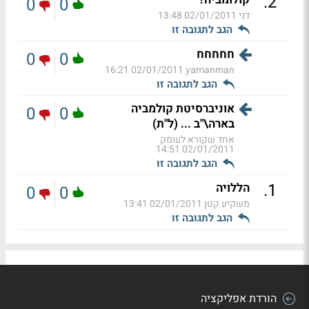
.
2
0
0
דני
02/01/2011 13:48
הגב לתגובה זו
חחחחח
0
0
02/01/2011 16:21
yamanman
הגב לתגובה זו
אוניברסיטת קולמביה
0
0
בארה\"ב ... (ל"ת)
אחד שקורא לעומק
02/01/2011 14:51
הגב לתגובה זו
.
1
הללויה
0
0
משקיע קטן
02/01/2011 13:41
הגב לתגובה זו
הורדת אפליקציה