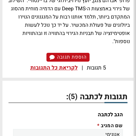
פרופ' אברהם צנגן, יועץ נוירו-ביולוגי של בריינסוויי. "השילוב
של גירוי באמצעות ה-Deep TMS עם הדמיה מוחית מהסוג
המתקדם ביותר, תלמד אותנו רבות על המנגנונים הנוירו
ביולוגים של פעולת המכשיר. על יד כך נוכל לעשות
אופטימיזציה של תבניות הגירוי בהתוויה זו ובהתוויות
נוספות".
הוספת תגובה
5 תגובות
|
לקריאת כל התגובות
תגובות לכתבה
:
(5)
הגב לכתבה
שם המגיב
*