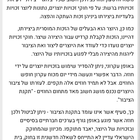
זכויותיו ברשת: על פי חוקי זכויות יוצרים, נתונות ליוצר זכויות
בלעדיות ביצירתו ביניהן זכות העתקה והפצה.
כמו כן, היוצר הוא הבעלים של הזכות המוסרית ביצירתו,
דהיינו, הזכות לקבלת קרדיט עבור היצירה שיצר. חוקי זכויות
יוצרים נועדו כדי לעודד את היוצרים ליצור ואת הציבור
ליהנות מהיצירה מבלי לפגוע בזכויותיו של היוצר.
באופן עקרוני, ניתן להסדיר שימוש בזכויות יוצרים על ידי
חוזה. הדבר אפשרי ונעשה מידי יום מכוח עקרון חופש
החוזים. אבל לא תמיד חוזים אלה תקפים. לעזרתו של ציבור
היוצרים נכנס מושג חשוב מאד מתחום החוזים - "תקנת
הציבור".
כך, סעיף אשר אינו עומד בתקנת הציבור - ניתן לביטול ולכן
חוזה אשר פוגע באופן גורף בערכים חברתיים בסיסיים
ובזכויות של היוצר, יאבד מתוקפו. מכיוון שהמחוקק
הישראלי עדיין לא התייחס לשאלה חדשנית זו בחוק, בית