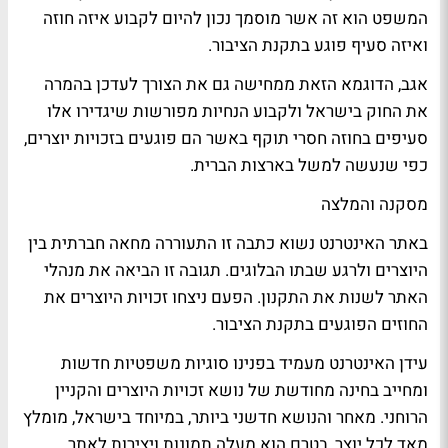
המשפט הוא זה אשר מוסמך נכון להיום לקבוע איזה חוזה
ואיזה סעיף פוגע בתקנת הציבור.
אגב, הדוגמא הזאת ממחישה גם את הצורך לעדכן בהמרה
את החוק בישראל ולקבוע הנחיות מפורשות שיגדירו אלו
סעיפים בחוזה חסרי תוקף באשר הם פוגעים בזכויות יוצרים,
כפי שנעשה למשל בארצות הברית.
מסקנה והמלצה
באתר האינטרנט נשוא כתבה זו התעוררה מחאה חברתית בין
היוצרים ולרגע שבתו הבלוגים. תגובה זו הביאה את מנהלי
האתר לשנות את התקנון. הפעם ניצחו זכויות היוצרים את
החוזים הפוגעים בתקנת הציבור.
עידן האינטרנט מעמיד בפנינו סוגיות משפטיות חדשות
ומחייב בחינה מחודשת של נושא זכויות היוצרים והקניין
הרוחני. מאחר והנושא חדשני ביותר, במיוחד בישראל, מומלץ
מאד לכל יוצר, בטרם הוא מעלה תמונות ויצירות לאתר