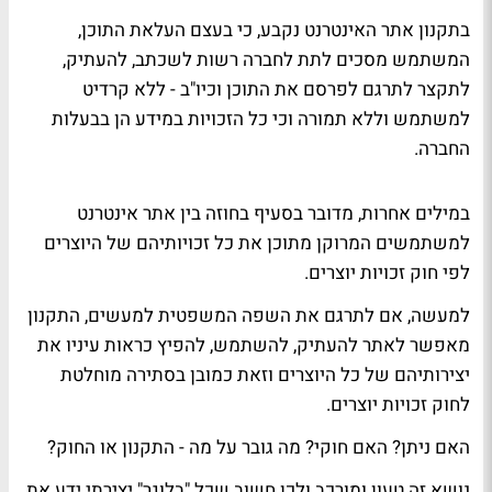
בתקנון אתר האינטרנט נקבע, כי בעצם העלאת התוכן,
המשתמש מסכים לתת לחברה רשות לשכתב, להעתיק,
לתקצר לתרגם לפרסם את התוכן וכיו"ב - ללא קרדיט
למשתמש וללא תמורה וכי כל הזכויות במידע הן בבעלות
החברה.
במילים אחרות, מדובר בסעיף בחוזה בין אתר אינטרנט
למשתמשים המרוקן מתוכן את כל זכויותיהם של היוצרים
לפי חוק זכויות יוצרים.
למעשה, אם לתרגם את השפה המשפטית למעשים, התקנון
מאפשר לאתר להעתיק, להשתמש, להפיץ כראות עיניו את
יצירותיהם של כל היוצרים וזאת כמובן בסתירה מוחלטת
לחוק זכויות יוצרים.
האם ניתן? האם חוקי? מה גובר על מה - התקנון או החוק?
נושא זה טעון ומורכב ולכן חשוב שכל "בלוגר" יצירתי ידע את