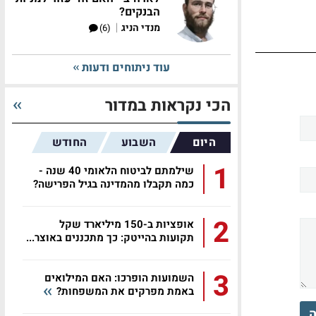
הבנקים?
|
מנדי הניג
(6)
עוד ניתוחים ודעות
הכי נקראות במדור
היום
השבוע
החודש
1
שילמתם לביטוח הלאומי 40 שנה -
כמה תקבלו מהמדינה בגיל הפרישה?
2
אופציות ב-150 מיליארד שקל
תקועות בהייטק: כך מתכננים באוצר...
3
השמועות הופרכו: האם המילואים
באמת מפרקים את המשפחות?
ה