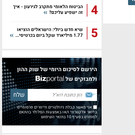
4
הביטוח הלאומי מתקרב לגירעון - איך
זה ישפיע עליכם?
5
שיא חדש ביולי: הישראלים הוציאו
1.77 מיליארד שקל ביום בכרטיסי...
הירשם לסיכום היומי של שוק ההון
ולמבזקים של
אני מאשר קבלת ניוזלטרים ודיוורים פרסומיים
בדואר אלקטרוני ו/או באמצעות הסלולר בהתאם
למפורט בסעיף 10 בתנאי השימוש