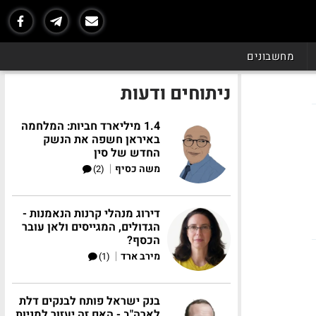
מחשבונים
ניתוחים ודעות
1.4 מיליארד חביות: המלחמה
באיראן חשפה את הנשק
החדש של סין
|
משה כסיף
(2)
דירוג מנהלי קרנות הנאמנות -
הגדולים, המגייסים ולאן עובר
הכסף?
|
מירב ארד
(1)
בנק ישראל פותח לבנקים דלת
לארה"ב - האם זה יעזור למניות