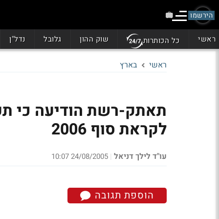
הירשמו
ראשי
שוק ההון
גלובל
נדל"ן
כל הכותרות
ראשי
בארץ
תאתק-רשת הודיעה כי תע
לקראת סוף 2006
עו"ד לילך דניאל
24/08/2005 10:07
|
הוספת תגובה