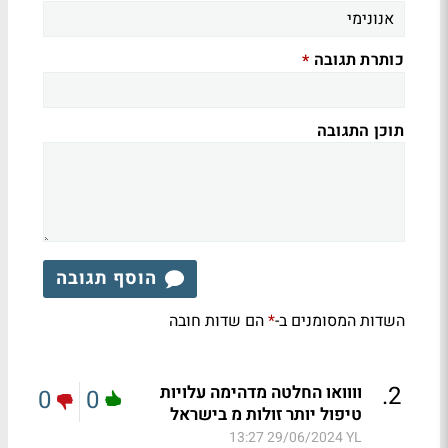
כותרת תגובה
*
תוכן התגובה
הוסף תגובה
השדות המסומנים ב-
הם שדות חובה
*
.
2
וווואו החלטה מדהימה עלויות
0
0
טיפול יותר זולות מ בישראל
29/06/2024 13:27
YL