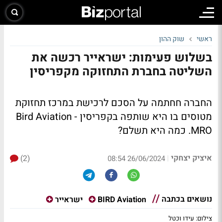
ראשי
שוק ההון
בשלוש פעימות: ישראייר רכשה את
השליטה בחברת התחזוקה מקפריסין
החברה חחתמה על הסכם לרכישת במרכז תחזוקת
מטוסים בו היא שותפה בקפריסין - Bird Aviation
MRO. כמה היא תשלם?
איציק יצחקי
(2)
|
26/06/2024 08:54
נושאים בכתבה
BIRD Aviation
ישראייר
צילום: עידו וכטל