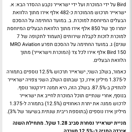
Bird על ידי המוכרת ועל ידי ישראייר נקבע ההסדר הבא: א.
ישראייר תרכוש מהמוכרת כ-482 אלף אירו מתוך הלוואת
הבעלים המיוחסת למוכרת. ב. במועד החתימה על ההסכם
יומרו סך של 850 אלף אירו מתוך הלוואת הבעלים המיוחסת
למוכרת לזכות לקבלת שירותים (תעמוד לתקופה של 7
שנים) ג. במועד החתימה על ההסכם תפרע MRO Aviation
Bird 150 אלף אירו לכל צד (המוכרת וישראייר) מתוך
הלוואת הבעלים.
כאמור, בשלב השני, ישראייר תרכוש 12.5% נוספים בתמורה
ל-1.375 מיליון אירו, כך שבתום השלב השני צפויה ישראייר
להחזיק ב-87.5%. בשלב הזה, היא תמנה דירקטור נוסף.
בנוסף, אחרי שנתיים תוכל המוכרת לחייב את ישראייר
לרכוש ממנה את יתרת האחוזים (12.5%) בתמורה ל-1.375
מיליון אירו נוספים (בתוספת ריבית שנתית בשיעור של 3%).
מניית ישראייר נסחרת סביב 1.28 שקל. מתחילת השנה
איבדה המניה כ-12.5% מערכה.