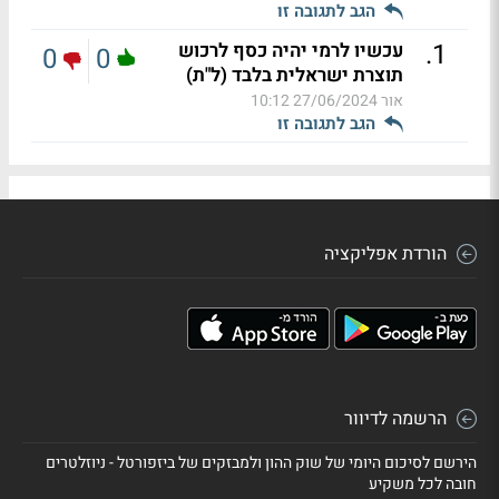
הגב לתגובה זו
.
1
עכשיו לרמי יהיה כסף לרכוש
0
0
תוצרת ישראלית בלבד (ל"ת)
אור
27/06/2024 10:12
הגב לתגובה זו
הורדת אפליקציה
הרשמה לדיוור
הירשם לסיכום היומי של שוק ההון ולמבזקים של ביזפורטל - ניוזלטרים
חובה לכל משקיע