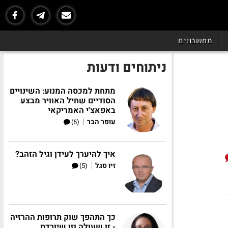
מחשבונים
ניתוחים ודעות
מתחת למכסה המנוע: השינויים
הסודיים שחיל האוויר מבצע
באפאצ'י האמריקאי
|
עופר הבר
(6)
איך להיערך לעידן וגיל הזהב?
|
זיו סגל
(5)
כך התהפך שוק תרופות ההרזיה
- זו שעולה וזו שיורדת