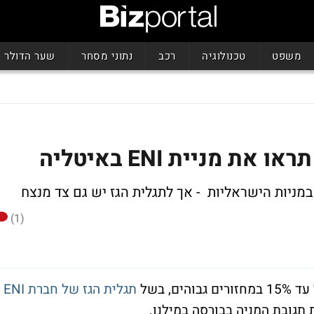
משפט
טכנולוגיה
רכב
נתוני מסחר
שער הדולר
ת מניית ENI באיטליה
במניות הישראליות - אך לתגלית הגז יש גם צד מנצח
(1)
הים, בשל
תגלית הגז של חברת ENI
 תגובת המניה בבורסה במילנו.