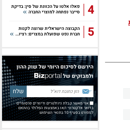
4
פאלו אלטו על הכוונת של סין: בדיקת
סייבר נפתחה למוצרי החברה
5
הקבוצה הישראלית שרוצה לקנות
חברת נפט שפועלת במצרים: רציו...
הירשם לסיכום היומי של שוק ההון
ולמבזקים של
אני מאשר קבלת ניוזלטרים ודיוורים פרסומיים
בדואר אלקטרוני ו/או באמצעות הסלולר בהתאם
למפורט בסעיף 10 בתנאי השימוש