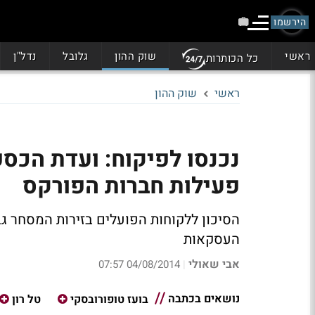
הירשמו
ראשי
שוק ההון
גלובל
נדל"ן
כל הכותרות
ראשי
שוק ההון
נכנסו לפיקוח: ועדת הכס
פעילות חברות הפורקס
הסיכון ללקוחות הפועלים בזירות המסחר גבו
העסקאות
אבי שאולי
04/08/2014 07:57
|
נושאים בכתבה
בועז טופורובסקי
טל רון