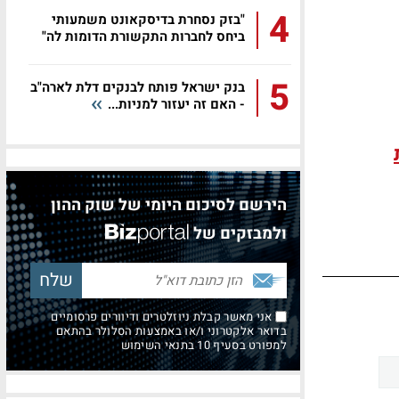
4
"בזק נסחרת בדיסקאונט משמעותי
ביחס לחברות התקשורת הדומות לה"
5
בנק ישראל פותח לבנקים דלת לארה"ב
- האם זה יעזור למניות...
הירשם לסיכום היומי של שוק ההון
ולמבזקים של
אני מאשר קבלת ניוזלטרים ודיוורים פרסומיים
בדואר אלקטרוני ו/או באמצעות הסלולר בהתאם
למפורט בסעיף 10 בתנאי השימוש