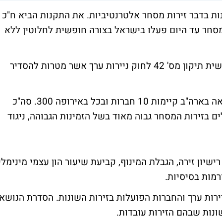
 בדבר זירות מסחר אלטרנטיביות. את התקנות הביא ח"כ
מסחר עד היום פעלו בישראל בצורה חופשית לחלוטין ללא
בשנת 2010 עבר בכנסת בקריאה שנייה ושלישית תיקון מס' 42 לחוק ניירות ערך אשר מטרות להסדיר
השוק בישראל כולל 8-10 חברות. לשם השוואה בארה"ב קיימות 10 חברות ובכל באירופה 300. סה"כ
 הפועלים בזירות המסחר גבוה מאוד בשל הזמינות הגבוהה, ניגוד
שיון זירה, הגבלת המינוף, קביעת שיעור הון עצמי מינימלי
רמות בסיסיות.
ירות ערך והחברות הפועלות בזירות השונות. הסדרת הנושא
נות שבהם הזירות עובדות.