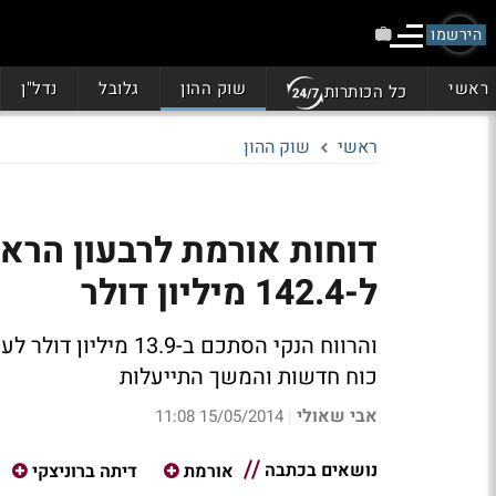
הירשמו
ראשי
שוק ההון
גלובל
נדל"ן
כל הכותרות
ראשי
שוק ההון
ל-142.4 מיליון דולר
כוח חדשות והמשך התייעלות
אבי שאולי
15/05/2014 11:08
|
נושאים בכתבה
אורמת
דיתה ברוניצקי