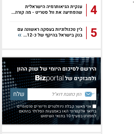
4
ענקית הגיאותרמיה הישראלית
שהפתיעה את וול סטריט - מה קורה...
5
ג'ין טכנולוגיות בעסקה ראשונה עם
בנק בישראל בהיקף של כ-12...
הירשם לסיכום היומי של שוק ההון
ולמבזקים של
אני מאשר קבלת ניוזלטרים ודיוורים פרסומיים
בדואר אלקטרוני ו/או באמצעות הסלולר בהתאם
למפורט בסעיף 10 בתנאי השימוש