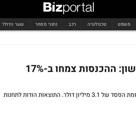
משפט
טכנולוגיה
רכב
נתוני מסחר
שער הדולר
דוחות אורמת לרבעון הראשון: ההכנסות צמחו ב-17%
והרווח הנקי הסתכם ב-13.9 מיליון דולר לעומת הפסד של 3.1 מיליון דולר. התוצאות הודות לתחנות