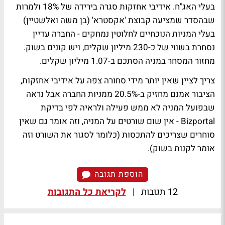
בעלי האג"ח. אידיבי אחזקות סגרה בירידה של 18% ולמרות
שבהסדר שמציעה קבוצת 'אקסטרא' (בן משה ואלשטיין)
בעלי המניות הנוכחיים לחלוטין נמחקים - החברה עדיין
נסחרת בשווי של כ-230 מיליון שקלים, ויש קונים בשוק.
מחזור המסחר במניה הסתכם ב-1.07 מיליון שקלים.
צריך לציין שאין יותר מידי סחורה צפה על אידיבי אחזקות,
הציבור אמנם מחזיק ב-20.5% ממניות החברה אבל נראה
שבפועל המניה לא ממש פעילה ולראיה לפי בדיקת
Bizportal - אין שום שורטים על המניה, וזה אומר גם שאין
סוחרים שצריכים להתכסות (כלומר לסגור את השורט וזה
אומר לקנות בשוק).
הוספת תגובה
12 תגובות
|
לקריאת כל התגובות