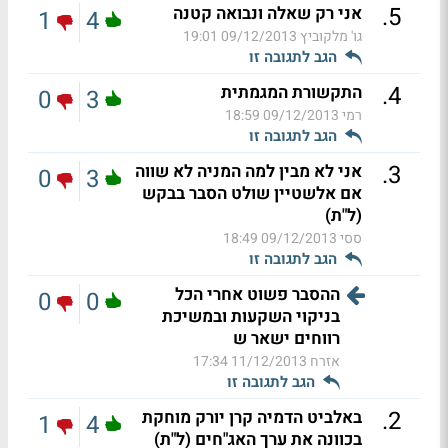
.
5
אני רק שאלה ונבואה קטנה
1
4
גו' מלקוביץ
09/12/2013 19:01
הגב לתגובה זו
.
4
התקשורת המגמתית
0
3
רמי
09/12/2013 18:59
הגב לתגובה זו
.
3
אני לא מבין למה המניה לא שווה
0
3
אם אלשטיין שולט הסבר בבקש
(ל"ת)
ססי
09/12/2013 18:49
הגב לתגובה זו
ההסבר פשוט אחרי הכל
0
0
בניקוי השקעות ובמשיכת
רווחים ישאר ש
אזרח
11/12/2013 17:34
הגב לתגובה זו
.
2
באלביט הדמיה קרן יורק מוחקת
1
4
בכוונה את ערך האג"חים (ל"ת)