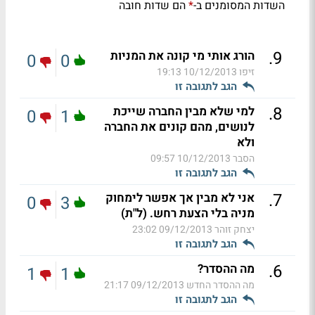
השדות המסומנים ב-
הם שדות חובה
*
.
9
הורג אותי מי קונה את המניות
0
0
זיפו
10/12/2013 19:13
הגב לתגובה זו
.
8
למי שלא מבין החברה שייכת
0
1
לנושים, מהם קונים את החברה
ולא
הסבר
10/12/2013 09:57
הגב לתגובה זו
.
7
אני לא מבין אך אפשר לימחוק
0
3
מניה בלי הצעת רחש. (ל"ת)
יצחק זוהר
09/12/2013 23:02
הגב לתגובה זו
.
6
מה ההסדר?
1
1
מה ההסדר החדש
09/12/2013 21:17
הגב לתגובה זו