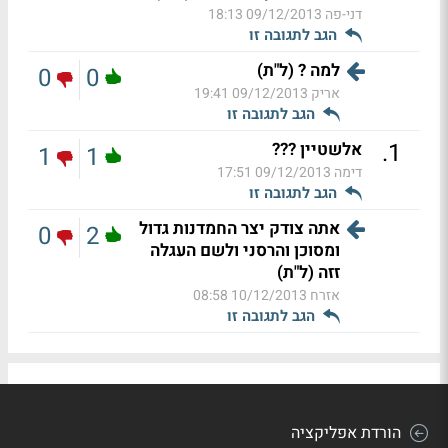
דני-פה
09/12/2013 18:13
הגב לתגובה זו
למה ? (ל"ת)
0
0
אריק
09/12/2013 19:41
הגב לתגובה זו
.
1
אלשטיין ???
1
1
דימה
09/12/2013 17:51
הגב לתגובה זו
אתה צודק יצר החמדנות גדול
0
2
ומסוכן והרסני ולשם העגלה
זזה (ל"ת)
אזרח
10/12/2013 08:58
הגב לתגובה זו
הורדת אפליקציה