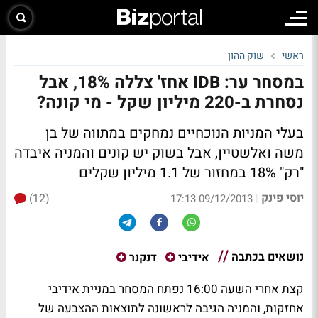
ראשי
שוק ההון
במסחר ער: IDB אחז' צללה 18%, אבל
נסחרת ב-220 מיליון שקל - מי קונה?
בעלי המניות הנוכחיים נמחקים במתווה של בן
משה ואלשטיין, אבל בשוק יש קונים והמניה איבדה
"רק" 18% במחזור של 1.1 מיליון שקלים
יוסי פינק
(12)
|
09/12/2013 17:13
נושאים בכתבה
אידיבי
דנקנר
קצת אחרי השעה 16:00 נפתח המסחר במניית אידיבי
אחזקות, והמניה הגיבה לראשונה לתוצאות ההצבעה של