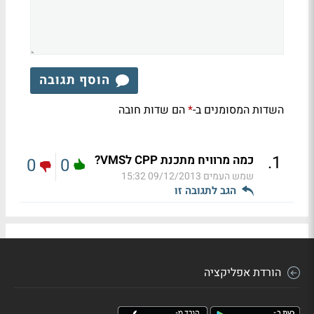
הוסף תגובה
השדות המסומנים ב-
הם שדות חובה
*
.
1
כמה מרוויח מתכנת CPP לVMS?
0
0
שמש העמים
09/12/2013 15:32
הגב לתגובה זו
הורדת אפליקציה