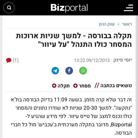
ראשי
שוק ההון
תקלה בבורסה - למשך שניות ארוכות
המסחר כולו התנהל "על עיוור"
יוסי פינק
(1)
|
09/12/2013 13:22
נושאים בכתבה
מסחר
תקלה
זה דבר שלא קרה מזמן. בשעה 11:09 בדיוק הבורסה בת"א
"נתקעה". למשך 20-30 שניות לא שודרו נתונים והמסחר
כולו נכנס למצב של טייס עיוור. לפי מידע שהגיע ל-
Bizportal, מדובר בתקלה מערכתית ב'עכביש' מול כל חברי
הבורסה.