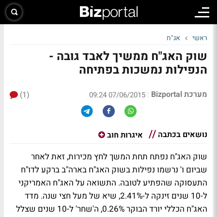
ראשי
אג"ח
שוק האג"ח ממשיך לאבד גובה -
הנפילות נמשכות בפתיחה
מערכת Bizportal
(1)
|
07/06/2015 09:24
נושאים בכתבה
איגרות חוב
שוק האג"ח נפתח תחת המשך לחץ מכירות, זאת לאחר
שביום ו' נרשמו נפילות בשוק האג"ח בארה"ב ברקע לדו"ח
התעסוקה שהפתיע לטובה. התשואה על האג"ח האמריקני
ל-10 שנים זינקה ל-2.41%, שיא של מעל חצי שנה. מדד
האג"ח הכללי יורד הבוקר 0.26%, ה'שחר' ל-10 שנים שצלל