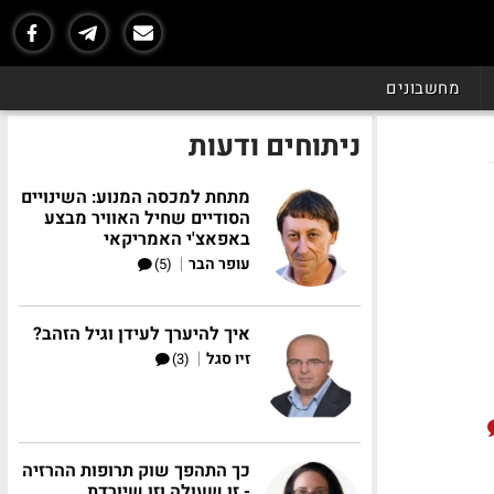
מחשבונים
ניתוחים ודעות
מתחת למכסה המנוע: השינויים
הסודיים שחיל האוויר מבצע
באפאצ'י האמריקאי
|
עופר הבר
(5)
איך להיערך לעידן וגיל הזהב?
|
זיו סגל
(3)
כך התהפך שוק תרופות ההרזיה
- זו שעולה וזו שיורדת