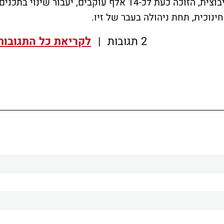
מן הנמנע כי כי דף הפייסבוק של התנעוה הקיבוצית, הזוכה כעת לכ-14 אלף עוקבים, יעבור שינוי בתכני
ינוכית, תחת ניהולה בעבר של זיו.
2 תגובות
|
לקריאת כל התגובות