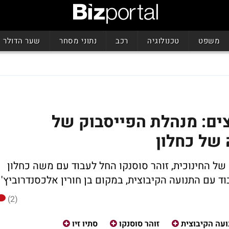
משפט
טכנולוגיה
רכב
נתוני מסחר
שער הדולר
ים: מנהלת הפייסבוק של
 של כחלון
 של החינוכית, זוהר סוסנקו החל לעבוד עם משה כחלון
ד עם התנועה הקיבוצית, במקום בן חורין אלכסנדרוביץ'
(2)
עה הקיבוצית
זוהר סוסנקו
סתיו זיו