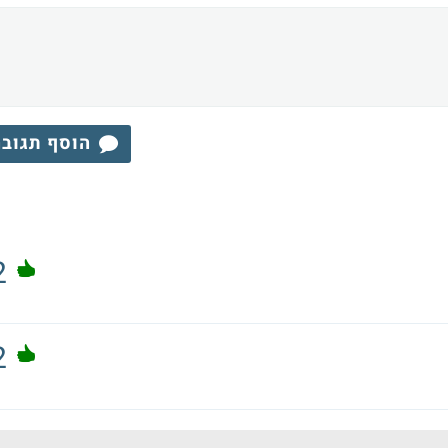
הוסף תגוב
2
2