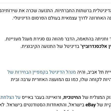
דיגיטלית ברשתות החברתיות. התנועה שכרה את שירותיהם
ה האחרונה לדרך עצמאית בעולם הפרסום הדיגיטלי.
עד וחניתה בהתאמה, הדבר מהווה גם סגירת מעגל מעניינת.
ין אלכסנדרוביץ'
בדיגיטל של התנועה הקיבוצית.
ית תל אביב, והיה
מנהל הדיגיטל בקמפיין הבחירות של
יות לקוחה שלו, כמו גם המועצה האזורית ערבה ובית
בוק המצליח של
החינוכית
, ורואיינה בעבר באייס
על הצלחת
סקית של
eBay
בישראל, והתאחדות הסטודנטים בישראל. לא