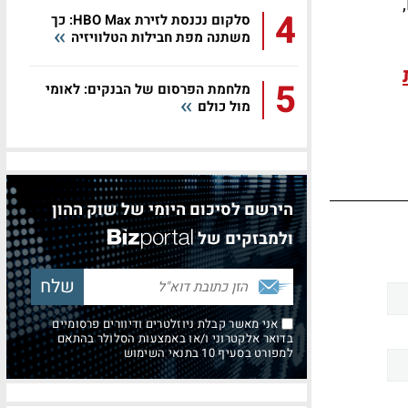
ם,
4
סלקום נכנסת לזירת HBO Max: כך
משתנה מפת חבילות הטלוויזיה
5
מלחמת הפרסום של הבנקים: לאומי
מול כולם
הירשם לסיכום היומי של שוק ההון
ולמבזקים של
אני מאשר קבלת ניוזלטרים ודיוורים פרסומיים
בדואר אלקטרוני ו/או באמצעות הסלולר בהתאם
למפורט בסעיף 10 בתנאי השימוש