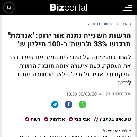
ראשי
תקשורת ומדיה
הרשות השנייה נתנה אור ירוק: 'אנדמול'
תרכוש 33% מ'רשת' ב-100 מיליון ש'
לאחר שהממונה על ההגבלים העסקיים אישר כבר
את העסקה, כעת אישרה אותה מועצת הרשות
וחלקם של אביב גלעדי ו'פולאר תקשורת' יעבור
לידיה
אלכסנדר כץ
|
30/03/2014 13:30
נושאים בכתבה
אבי צבי
אנדמול
רשת
צילום: ינאי יחיאל