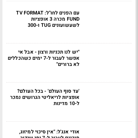
עם הפנים לחו"ל: TV FORMAT
FUND מכרה 3 אופציות
לשעשועונים TUG ו-300
"יש לנו תכניות ורצון - אבל אי
אפשר לעבור ל-7 ימים כשהכללים
לא ברורים"
'עד סוף העולם' - בכל העולם?
אופציות לריאליטי הגרושים נמכר
ל-10 מדינות
אודי אנג'ל: "אין סיכוי למיזוג,