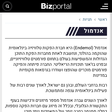
ראשי
תגיות
אנדמול
אנדמול (Endemol) היא חברת הפקות טלוויזיה בינלאומית
שהוקמה בהולנד, ונחשבת לאחת מחברות הפקת התוכן
הגדולות והמשפיעות בעולם בתחום פורמטים טלוויזיוניים,
ובפרט בז'אנר תוכניות הריאליטי. החברה פיתחה והפיקה
פורמטים מוכרים שהופצו ושודרו בגרסאות מקומיות
במדינות
רבות ברחבי העולם, ובהן גם ישראל, לאורך שנים רבות של
פעילות בינלאומית ענפה ומתמשכת.
לאורך השנים עברה אנדמול מספר מיזוגים ורכישות בענף
התקשורת הגלובלי, ובכלל זה מיזוג עם חברות הפקה נוספות,
כחלק ממגמה רחבה יותר של התאחדות גופי תוכן