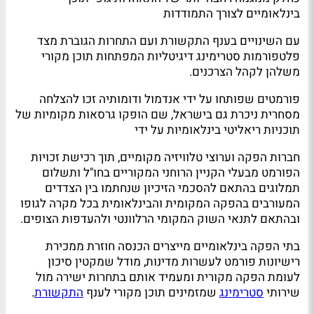
בינלאומיים לצורך התמודדות
עם השינויים בענף התקשורת ועם התחרות הגוברת מצד
פלטפורמות סטרימינג דיגיטליות המפתחות תוכן מקורי
משלהן לקהל הצרכנים.
פורמטים שפותחו על ידי אנדמול ודומותיה זכו להצלחה
מסחרית ניכרת גם בישראל, שם הופקו גרסאות מקומיות של
תוכניות ריאליטי בינלאומיות על ידי
חברות הפקה וערוצי טלוויזיה מקומיים, תוך רכישת זכויות
הפורמט מבעלי הקניין הרוחני המקוריים בחו"ל ותשלום
תמלוגים בהתאם להסכמי הזיכיון שנחתמו בין הצדדים
המעורבים בהפקה המקומית והבינלאומית בכל מקרה לגופו
ובהתאם לתנאי השוק המקומי הרלוונטי ולהעדפות הצופים.
בתי הפקה בינלאומיים מייצרים הכנסה חוזרת ממכירת
רישיונות פורמט לעשרות מדינות, מודל שמקטין סיכון
לעומת הפקה מקורית ומעמיד אותם בתחרות ישירה מול
שירותי
סטרימינג
שמזמינים תוכן מקורי לענף
התקשורת
.