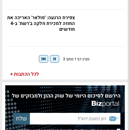
צפירת הרגעה: 'פולאר' האריכה את
החוזה למכירת חלקה ב'רשת' ב-4
חודשים
מציג דף 1 מתוך 3
לכל הכתבות +
הירשם לסיכום היומי של שוק ההון ולמבזקים של