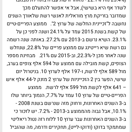
לשדר אף היא בשישי), אבל אי אפשר להתעלם מכך
שמדובר בזריקת מרץ מוראלית לאנשי רשת שלאורך השנים
נחשבה ל"זכיינית החלשה של ערוץ 2". ממוצע הפריים-טיים
של קשת בשנת 2015 עמד על 24.1% ושנה לפני כן על
23.1%. השיא נרשם ב-2013 עם 27.2%. באותה שנה רשמה
גם רשת שיא רייטינג עם ממוצע פריים של 22.8%, שנחלש
שנה לאחר מכן ל-22.3%, וב-2015 עם 21%. מבחינת מספר
הצופים, קשת מובילה עם ממוצע של 594 אלף צופים בערב,
מול 589 אלף לרשת, ו-197 אלף לערוץ 10. בניטרול יום
שישי, הפער בין 2 הזכייניות של ערוץ 2 מזנק ל-44 אלף איש
– 641 אלף לקשת מול 599 אלף לרשת. ממוצע
הפריים-טיים של ערוץ 10 עמד על 7.7%, הנמוך ביותר שלו
ב-3 השנים האחרונות, ורחוק מזה שנרשם בשנת 2008 -
10.1%, אבל גבוה מהממוצע ב-2013 - 7.2%. יש לזכור כי
ב-3 השנים האחרונות עבר ערוץ 10 ללוח רזה נטול ריאליטי
שמתמקד בדוקו (ודוקו-לייט), תחקירים ודרמה, מה שהוביל