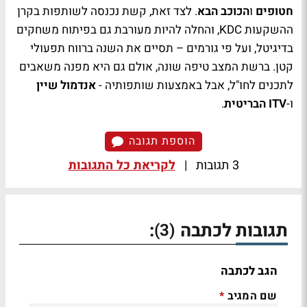
חטופים
ו
הכוכב הבא
. לצד זאת, קשת נכנסה לשותפות בקרן
ההשקעות
KDC
, והחלה להיות מעורבת גם בפיתוח משחקים
בדיגיטל, ועל פי גורמים – תסיים את השנה ברווח תפעולי
קטן. ברשת המצב טיפה שונה, אולם גם היא מפנה משאבים
לתכנים לחו"ל, אבל באמצעות שותפותיה -
אנדמול שיין
ו-
ITV
הבריטית
.
הוספת תגובה
3 תגובות
|
לקריאת כל התגובות
תגובות לכתבה
:
(3)
הגב לכתבה
שם המגיב
*