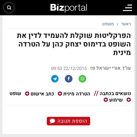
ראשי
משפט
הפרקליטות שוקלת להעמיד לדין את
השופט בדימוס יצחק כהן על הטרדה
מינית
עו"ד אורי ישראל פז
|
22/12/2015 09:53
נושאים בכתבה
שופט
הטרדה מינית
כתב אישום
שימוע
הוספת תגובה