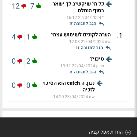
כל מי שיקשיב לך ישאר
12
7
בסוף הומלס
׳׳׳
22/04/2024 16:12
הגב לתגובה זו
.
1
הערה לקונים לשימוש עצמי
4
1
22/04/2024 12:03
dw
הגב לתגובה זו
סיכוי?
0
2
שרון
22/04/2024 13:11
הגב לתגובה זו
נכון, ה catch הוא הסיכוי
0
0
לזכיה
23/04/2024 14:20
dw
הורדת אפליקציה