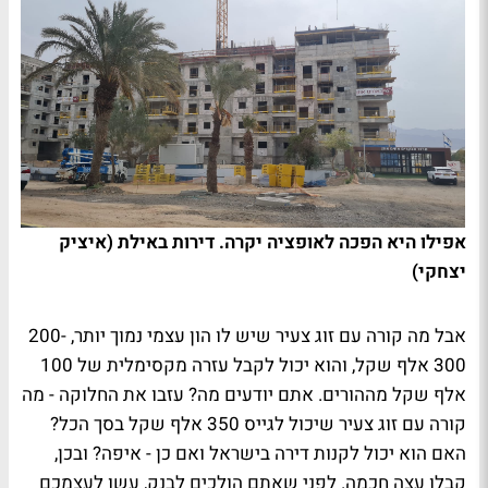
אפילו היא הפכה לאופציה יקרה. דירות באילת (איציק
יצחקי)
אבל מה קורה עם זוג צעיר שיש לו הון עצמי נמוך יותר, 200-
300 אלף שקל, והוא יכול לקבל עזרה מקסימלית של 100
אלף שקל מההורים. אתם יודעים מה? עזבו את החלוקה - מה
קורה עם זוג צעיר שיכול לגייס 350 אלף שקל בסך הכל?
האם הוא יכול לקנות דירה בישראל ואם כן - איפה? ובכן,
קבלו עצה חכמה. לפני שאתם הולכים לבנק, עשו לעצמכם