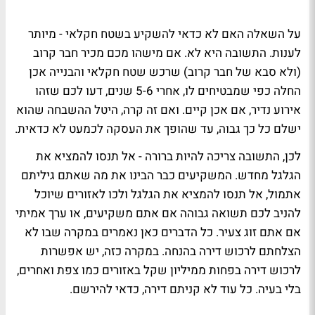
על השאלה האם לא כדאי להשקיע בשטח חקלאי - מיותר
לענות. התשובה היא לא. אם מישהו מכם מכיר חבר קרוב
(ולא סבא של חבר קרוב) שרכש שטח חקלאי והבנייה אכן
החלה כפי שמבטיחים לו, אחרי 5-6 שנים, דעו לכם שזהו
אירוע נדיר, אם אכן קיים. ואם זה קרה, היטל ההשבחה שהוא
ישלם כל כך גבוה, עד שהופך את העסקה לכמעט לא כדאית.
לכן, התשובה צריכה להיות ברורה - אל תנסו להמציא את
הגלגל מחדש. המשקיעים כבר הבינו את מה שאתם גיליתם
אתמול, אל תנסו להמציא את הגלגל ולכו לאזורים שיוכל
להניב לכם תשואה גבוהה אם אתם משקיעים, או ערך אמיתי
אם אתם זוג צעיר. כל הדברים כאן נאמרים במקרה שבו לא
הצלחתם לרכוש דירה בהנחה. במקרה כזה, יש אפשרות
לרכוש דירה בפחות ממיליון שקל באזורים כמו צפת ואחרים,
בלי בעיה. כל עוד לא קניתם דירה, כדאי להירשם.