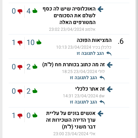
האוכלוסיה שיש לה כסף
0
4
לשלם את הסכומים
המטורפים האלה
אלמוג
23/04/2024 23:02
.
6
המציאות הפוכה
1
10
כלכלן בכיר
23/04/2024 10:13
הגב לתגובה זו
זה מה כתוב בכותרת חח (ל"ת)
0
2
לולי
23/04/2024 18:25
הגב לתגובה זו
זה אתר כלכלי
0
2
23/04/2024 14:31
dw
הגב לתגובה זו
אנשים בונים על עליית
1
0
ערך הדירה השכירות זה
דבר משני (ל"ת)
אלי
23/04/2024 23:00