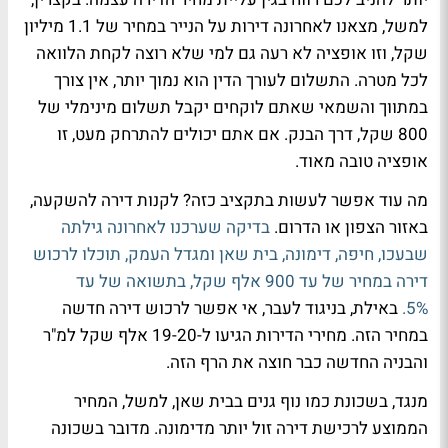
למשל, מצאנו לאחרונה דירות על הנייר במחיר של 1.1 מיליון
שקל, וזו אופציה לא רעה גם למי שלא רוצה לקחת הלוואה
לכל מטרה. התשלום לעורך הדין הוא נמוך יותר, אין צורך
במתווך והשמאי שאתם לוקחים יקבל תשלום מינימלי של
800 שקל, דרך הבנק. אם אתם יכולים להתרחק מעט, זו
אופציה טובה מאוד.
מה עוד אפשר לעשות בתקציב כזה? לקנות דירה להשקעה,
באזור הצפון או הדרום.
בדיקה שערכנו לאחרונה גילתה
שבעכו, חיפה, דימונה, בית שאן ומגדל העמק, תוכלו לרכוש
דירה במחיר של עד 900 אלף שקל, בתשואה של עד
5%.
באילת, בניגוד לעבר, אי אפשר לרכוש דירה חדשה
במחיר הזה. מחירי הדירות הגיעו ל-19-20 אלף שקל למ"ר
והבניה החדשה כבר חוצה את הרף הזה.
מנגד, בשכונת כמו נוף גנים בבית שאן, למשל, המחיר
הממוצע לרכישת דירה זול יותר מדימונה. מדובר בשכונה