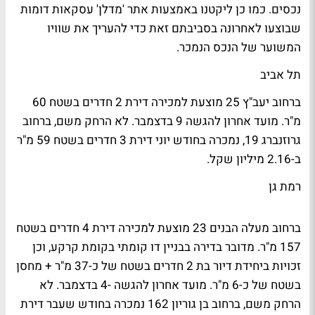
נכסים. כמו כן ליקטנו באמצעות אתר 'מדלן' עסקאות דומות
שבוצעו לאחרונה בסביבתם זאת כדי להעריך את שוויו
המשוער של הנכס הנמכר.
תל אביב
ברחוב יעב"ץ 25 מוצעת למכירה דירת 2 חדרים בשטח 60
מ"ר. מועד אחרון להגשה 9 בדצמבר. לא הרחק משם, ברחוב
גרוזנברג 19, נמכרה בחודש יוני דירת 3 חדרים בשטח 59 מ"ר
ב-2.16 מיליון שקל.
רמת גן
ברחוב מעלה הבנים 23 מוצעת למכירה דירת 4 חדרים בשטח
157 מ"ר. מדובר בדירה בבניין דו קומתי בקומת קרקע, וכן
זכויות ביחידת דיור בת 2 חדרים בשטח של כ-37 מ"ר + מחסן
בשטח של כ-6 מ"ר. מועד אחרון להגשה -4 בדצמבר. לא
הרחק משם, ברחוב בן גוריון 162 נמכרה בחודש שעבר דירת