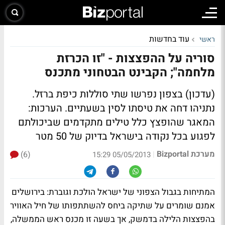
עוד בחדשות
ראשי
סוריה על ההפצצות - "זו הכרזת
מלחמה"; הקבינט הבטחוני מתכנס
(עדכון)
בצפון נפרשו שתי סוללות כיפת ברזל.
נתניהו דחה את טיסתו לסין בשעתיים. הערכות:
המאגר שהופצץ כלל טילים מתקדמים שביכולתם
לפגוע בכל נקודה בישראל בדיוק של 50 מטר
מערכת Bizportal
(6)
|
05/05/2013 15:29
המתיחות בגבול הצפוני של ישראל הולכת וגוברת: בירושלים
אמנם שומרים על שתיקה ביחס להשתתפותו של חיל האוויר
בהפצצות הלילה בדמשק, אך בשעה זו מכנס ראש הממשלה,