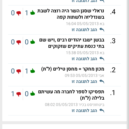
הגב לתגובה זו
.
4
נראלי שסגן השר היה רוצה לשבת
0
1
בשנדליזה ולשתות קפה
בא
05/05/2013 16:04
הגב לתגובה זו
.
3
בבשן ישבו יהודים רבים ,ויש שם
0
0
בתי כנסת עתיקים שזקוקים
בא
05/05/2013 15:38
הגב לתגובה זו
.
2
מכון מחקר = מחסן טילים (ל"ת)
0
1
אבי
05/05/2013 09:53
הגב לתגובה זו
.
1
תפסיקו לספר לחברה מה עשיתם
1
0
בלילה (ל"ת)
ביטחוניסט בכיר
05/05/2013 08:02
הגב לתגובה זו