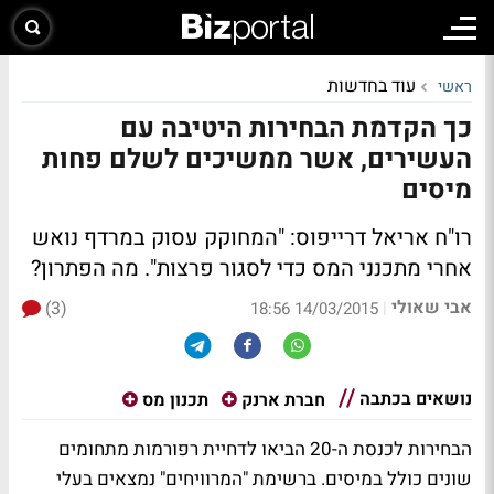
עוד בחדשות
ראשי
כך הקדמת הבחירות היטיבה עם
העשירים, אשר ממשיכים לשלם פחות
מיסים
רו"ח אריאל דרייפוס: "המחוקק עסוק במרדף נואש
אחרי מתכנני המס כדי לסגור פרצות". מה הפתרון?
אבי שאולי
(3)
|
14/03/2015 18:56
נושאים בכתבה
חברת ארנק
תכנון מס
הבחירות לכנסת ה-20 הביאו לדחיית רפורמות מתחומים
שונים כולל במיסים. ברשימת "המרוויחים" נמצאים בעלי