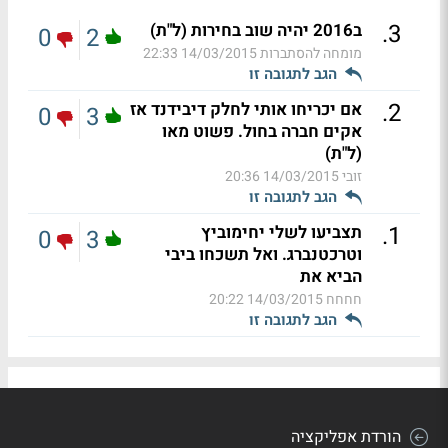
.
3
ב2016 יהיה שוב בחירות (ל"ת)
0
2
מומחה להסתברות
14/03/2015 22:33
הגב לתגובה זו
.
2
אם יכריחו אותי לחלק דיבידנד אז
0
3
אקים חברה בחול. פשוט מאו
(ל"ת)
זובי
14/03/2015 20:36
הגב לתגובה זו
.
1
תצביעו לשלי יחימוביץ
0
3
וטרכטנברג. ואל תשכחו ביבי
הביא את
חחחח
14/03/2015 20:22
הגב לתגובה זו
הורדת אפליקציה