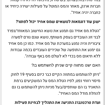
חברות ארנק, מאחר והמס המוטל על פעילות ישירה כיחיד או
כחברה יהיה אחיד".
ישנן עוד דוגמאות לנושאים שמס אחיד יכול לפתור?
"הטלת מס אחיד גם תמנע את נושא החישוב המאוחד/נפרד
לבני זוג העובדים בעסק משותף, נושא שגם גורם לסערה
ציבורית והיה נמנע במערכת של מס אחיד. כמו כן מס אחיד
גם ימנע את התופעה של שכירים העובדים בכמה עבודות
ללא תיאום מס בכדי לא לשלם מס באף עבודה".
האם ישנו מתווה קיים שניתן להשתמש בו
?
"ניתן להשתמש במתווה הקיים כבר כיום בסעיף 19 לחוק
מיסוי רווחי נפט, לפיו הטלת המס על המשקיעים ברמת
התאגיד בו הם שותפים/בעל מניות ניתן להשתמש בו גם
להחלת מודל המס האחיד".
ועדת טרכטנברג התניעה את התהליך לבחינת פעילות