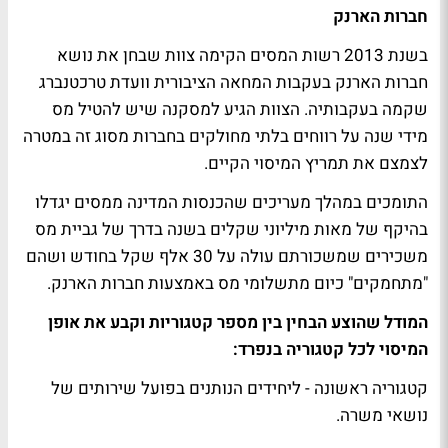
חברות הארנק
בשנת 2013 רשות המסים הקימה צוות שבחן את נושא
חברות הארנק בעקבות המחאה הציבורית וועדת טרכטנברג
שקמה בעקבותיה. הצוות הגיע למסקנה שיש להטיל מס
מידי שנה על רווחים בלתי מחולקים בחברות מסוג זה במטרה
לצמצם את תמריץ המיסוי הקיים.
התומכים במהלך מעריכים שהכנסות המדינה ממסים יגדלו
בהיקף של מאות מיליוני שקלים בשנה בדרך של גביית מס
משכירים שמשכורתם עולה על 30 אלף שקל בחודש ושהם
"מתחמקים" כיום מתשלומי מס באמצעות חברות הארנק.
המודל שהוצע הבחין בין מספר קטגוריות וקבע את אופן
המיסוי לכל קטגוריה בנפרד:
קטגוריה ראשונה - ליחידים הנותנים בפועל שירותים של
נושאי משרה.