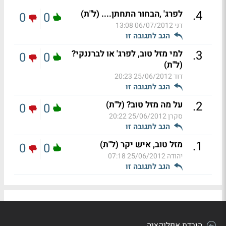
.
4
לפרג' ,הבחור התחתן.... (ל"ת)
0
0
דני
06/07/2012 13:08
הגב לתגובה זו
.
3
למי מזל טוב, לפרג' או לברננקי?
0
0
(ל"ת)
דוד
25/06/2012 20:23
הגב לתגובה זו
.
2
על מה מזל טוב? (ל"ת)
0
0
סקרן
25/06/2012 20:22
הגב לתגובה זו
.
1
מזל טוב, איש יקר (ל"ת)
0
0
יהודה
25/06/2012 07:18
הגב לתגובה זו
הורדת אפליקציה