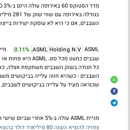
השבבים, אם כי היא לא עוסקת ישירות בייצו
ASML
מייצ
0.11%
ASML Holding N.V.
שבבים כמעט מכל סוג
כל תנודה בשוק השבבים משתקפת אצלה, כאש
השבבים - כשהיא חווה עלייה בביקושים משמע
שכנראה מעיד על עלייה בביקושים לשבבים, 
מניית ASML עולה ב-5% אחרי שביום שישי האחרון דווח כי
צפויה להוציא השנה 80 מיליארד דולר בהוצאות הקשורות לבינה מלאכותית