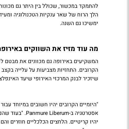
להתמקד במכשור, שכולל בין היתר גם מכונו
הלך הרוח של שאר ענקיות הטכנולוגיה ומעיד
ימשיכו גם השנה.
מה עוד מזיז את השווקים באירופה
המשקיעים באירופה גם מכוונים את מבטם לנ
שיזכיר לבנק המרכזי האירופי שיעד האינפלציה של 2%
"היומיים הקרובים יהיו חשובים במיוחד עבור
אסטרטגיה ב-erum
יהיו קריטיים. הלחצים הכלכליים חוזרים והם