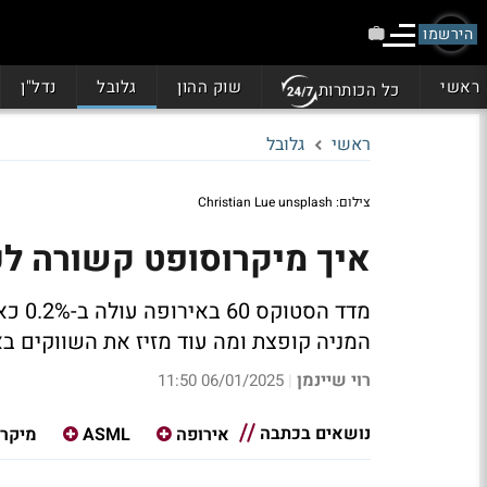
הירשמו
ראשי
שוק ההון
גלובל
נדל"ן
כל הכותרות
ראשי
גלובל
צילום: Christian Lue unsplash
איך מיקרוסופט קשורה לע
המניה קופצת ומה עוד מזיז את השווקים ב
רוי שיינמן
06/01/2025 11:50
|
נושאים בכתבה
אירופה
ASML
מיקרו