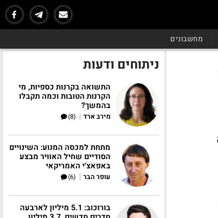
מחשבונים
ניתוחים ודעות
התשואה בקרנות כספיות, מי
הקרנות הטובות וכמה תקבלו
בהמשך?
|
מירב ארד
(8)
; למה
מתחת למכסה המנוע: השינויים
הסודיים שחיל האוויר מבצע
באפאצ'י האמריקאי
|
עופר הבר
(6)
בורוכוב: 5.1 מיליון לארבעה
חדרים חדשים, 3.7 מיליון