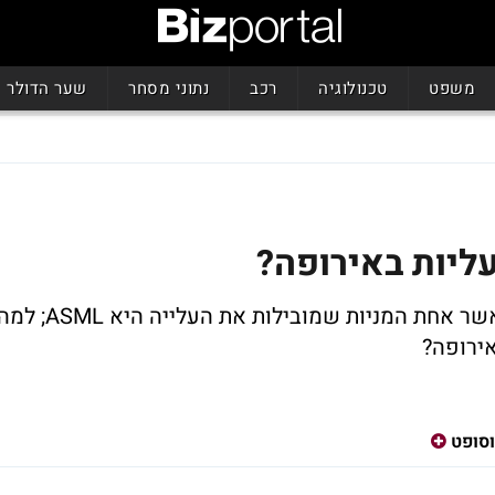
משפט
טכנולוגיה
רכב
נתוני מסחר
שער הדולר
ליות באירופה?
מדד הסטוקס 60 באירופה עולה ב-0.2% כאשר אחת המניות שמובילות את העלייה היא ASML
אירופה?
סופט