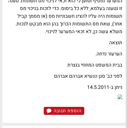
המערער מוסיף וטוען כי הוא זכאי לניכוי מס תשומות. טענה
זו נטענה בעלמא, ללא כל ביסוס. כדי לזכות בניכוי מס
תשומות היה עליו להציג חשבוניות מס (או מסמך קביל
אחר), שאת מס התשומות הכרוך בהן הוא מבקש לנכות.
משלא עשה כן, לא זכאי המערער לניכוי.
תוצאה
הערעור נדחה.
בבית המשפט המחוזי בנצרת
לפני כב' סגן הנשיא אברהם אברהם
ניתן ב-14.5.2011
הוספת תגובה