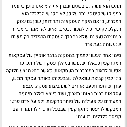
ממש הוא עשה גם בשנים שבהן אף הוא אינו טוען כי עמד
בפני קושי פיננסי. יתר על כן, לא הקושי הכלכלי הוא
המכריע, כי אם היקף העסקאות ותדירותן, שכן גם עסק
הנקלע לקושי יכול למכור נכסים, ואיש לא יאמר כי מכירה
בעת צרה נעשית שלא במהלך העסקים הרגילים רק משום
שנעשתה בעת צרה.
סימן אחר העשוי לתמוך במסקנה בדבר אופיין של עסקאות
המקרקעין ככאלה שנעשו במהלך עסקיו של המערער
אפשר לראות במורכבות העסקאות, כאשר הוא מבצע חלוקה
בינו לבין קבוצת עונאללה שבבעלותו באותה עסקה ממש,
עורך שותפויות עם אחרים לשם ביצוע עסקה, מבצע
עסקאות רבות באותו תאריך, ועוד כיוצא באלה סימנים
המעידים על פעילות של סוחר קרקעות, ולא על אדם פרטי
המבקש להיפטר ממקרקעין שבבעלותו כדי להתמודד עם
קריסה כלכלית, כטענתו.