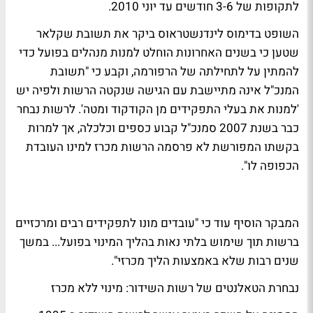
לתקופות של 3-6 חודשים עד יוני 2010.
השופט בדימוס לינדנשטראוס ביקר את תשובת שקלאר
שטען כי בשנים האחרונות הוחלט למנות מנהלים בפועל כדי
להמתין על לתחילתה של הרפורמה, וקבע כי "תשובת
המנכ"ל אינה מתיישבת עם הגישה שנקטה הרשות ולפיה יש
'למנות את בעלי התפקידים מן הקודקוד ומטה'. לרשות נבחר
כבר בשנת 2007 סמנכ"ל קבוע כספים וכלכלה, אך למרות
בקשתו המפורשת לא פרסמה הרשות מכרז למינו העובדת
הכפופה לו".
המבקר הוסיף עוד כי "עובדים מונו לתפקידים רבים ומרכזיים
ברשות תוך שימוש בלתי נאות בהליך המינוי בפועל... במשך
שנים רבות שלא באמצעות הליך מכרזי".
נבחרת הטאלנטים של רשות השידור: מינוי ללא מכרז