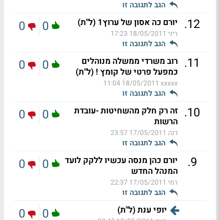
הגב לתגובה זו
.
12
יורם כה אסון של ערוץ1 (ל"ת)
0
0
ריני
18/05/2011 17:23
הגב לתגובה זו
.
11
רוב משרדי ממשלה מנוהלים
0
0
כמפעל פרטי של קומץ ! (ל"ת)
18/05/2011 11:04
xxxxx
הגב לתגובה זו
.
10
זה רק חלק מהשחיטות -עובדת
0
0
הרשות
דנה
17/05/2011 23:57
הגב לתגובה זו
.
9
יורם כהן מנסה עכשיו ללקק לועד
0
0
המנהל החדש
רמי
17/05/2011 22:37
הגב לתגובה זו
יופי ענת (ל"ת)
0
0