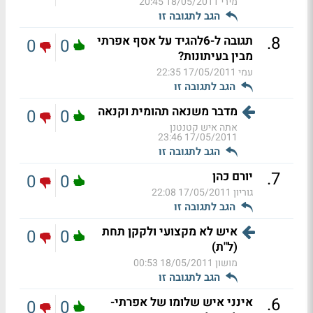
מירי
18/05/2011 20:45
הגב לתגובה זו
.
8
תגובה ל-6להגיד על אסף אפרתי
0
0
מבין בעיתונות?
עמי
17/05/2011 22:35
הגב לתגובה זו
מדבר משנאה תהומית וקנאה
0
0
אתה איש קטנטנן
17/05/2011 23:46
הגב לתגובה זו
.
7
יורם כהן
0
0
גוריון
17/05/2011 22:08
הגב לתגובה זו
איש לא מקצועי ולקקן תחת
0
0
(ל"ת)
מושון
18/05/2011 00:53
הגב לתגובה זו
.
6
אינני איש שלומו של אפרתי-
0
0