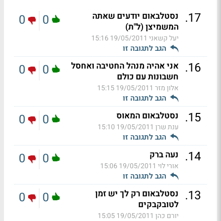
.
17
נסטלבאום יודעים שאתה
0
0
המשמיצן (ל"ת)
יעל קשאני
19/05/2011 15:16
הגב לתגובה זו
.
16
אני אהיה מנהל החטיבה ואחסל
0
0
חשבונות עם כולם
אלון מזר
19/05/2011 15:15
הגב לתגובה זו
.
15
נסטלבאום המאוס
0
0
ענת שרן
19/05/2011 15:10
הגב לתגובה זו
.
14
נעה ברק
0
0
אורי לוי
19/05/2011 15:06
הגב לתגובה זו
.
13
נסטלבאום רק לך יש זמן
0
0
לטובקבקים
יורם כהן
19/05/2011 15:05