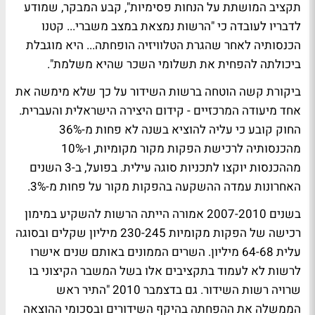
תקציב המושתת על הנחות פסימיות", קבע המבקר, שמודע
לדבריו לעובדה כי "הרשות נמצאת במצב משברי... קטנו
הכנסותיה לאחר שהגרת הטלוויזיה הופחתה... היא מוגבלת
ביכולתה להפחית את תשלומי השכר שהיא משלמת".
ביקורת קשה הוטחה ברשות השידור על כך שלא מימשה את
אחד מיעודה המרכזיים - קידום היצירה הישראלית והעברית.
החוק קובע כי עליה להוציא בשנה לא פחות מ-36%
מהכנסותיה לרכישת הפקות מקור מקומיות, ו-10%
מההכנסות יוקצו לתכניות סוגה עילית. בפועל, ב-3 השנים
האחרונות עמדה ההשקעה בהפקות מקור על פחות מ-3%.
בשנים 2007-2010 אמורה הייתה הרשות להשקיע במימון
רכישה של הפקות מקומיות 230-245 מיליון שקלים ובסוגה
עלית 64-68 מיליון. השרים הממונים באותם שנים אישרו
לרשות לא לעמוד בתקציבים אלו בשל המשבר הקיצוני בו
שרויה רשות השידור. גם בדצמבר 2010 "התיר ראש
הממשלה את ההפחתה בהיקף השידורים ובסכומי ההוצאה