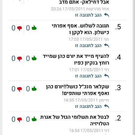
אבל דחילאק- אתם מדב
אחד מהרשות
17/05/2011 20:26
הגב לתגובה זו
.
5
תגובה לשלוש. אסף אפרתי
0
0
כישלון. הוא לקקן ו
חני
17/05/2011 17:03
הגב לתגובה זו
.
4
להעיף מייד את יורם כהן שמייד
0
0
רוחץ בנקיון כפיו
רני
17/05/2011 17:01
הגב לתגובה זו
.
3
שקלאר מנכ״ל כושל!!יורם כהן
0
0
ואסף אפרתי שותפים!
חיימון
17/05/2011 16:55
הגב לתגובה זו
.
2
לבטל את תשלומי הגזל של אגרת
0
0
הטלויזיה
דני
17/05/2011 16:54