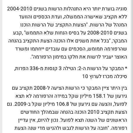
סוגיה בוערת יותר היא התנהלות הרשות בשנים 2004-2010
ללא תקציב שאישרה הממשלה, ועדת הכספים והוועד
המנהל של הרשות. "הצעות התקציב של הרשות הוכנו
בשנים 2008-2010 על בסיס הנחות שלא התממש" ,קבע
המבקר, "בכל אחת משנים אלו הוכנה הצעת התקציב בהנחה
שהרפורמה תמומש, הסכמים עם עובדים ייחתמו ומשרד
האוצר יעביר לרשות את חלקו במימון הרפורמה".
* המבקר על הרשות ה-2: הטילה 3 קנסות מ-336 הפרות,
סיכלה מכרז לערוץ 10
בין היתר ציין המבקר כי הרשות הציעה ל-2008 תקציב עם
גירעון של 158.1 מיליון שקל במידה והרפורמה לא תצא
לפועל, והצעה עם גירעון של 106.8 מיליון שקל ב-2009. גם
הצעת תקציב 2010 הוכנה בהנחה שבמהלך החודשים
הראשונים של השנה תצא לפועל. נכון להיום, אין עדיין
רפורמה. "חובה על הרשות לגבש ולהגיש מדי שנה הצעת