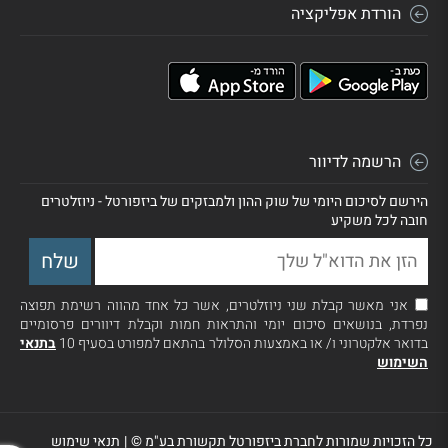
הורדת אפליקציה
הרשמה לדיוור
הירשם לסיכום היומי של שוק ההון ולמבזקים של ביזפורטל - ניוזלטרים
חובה לכל משקיע
אני מאשר קבלת שני ניוזלטרים, אשר כל אחד מהווה רשימת תפוצה
נפרדת, בנושאים סיכום יומי והתראות חמות וקבלת דיוורים פרסומיים
בדואר אלקטרוני ו/ או באמצעות הסלולר בהתאם למפורט בסעיף 10
בתנאי
השימוש
כל הזכויות שמורות לחברת ביזפורטל תקשורת בע"מ ©
|
תנאי שימוש