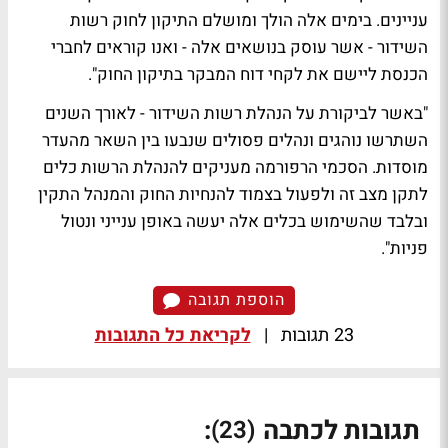
עניינים. בימים אלה הולך ומושלם התיקון לחוק רשות
השידור - אשר עוסק בנושאים אלה - ואנו קוראים לחברי
הכנסת ליישם את לקחי דוח המבקר בתיקון החוק".
"באשר לביקורת על הנהלת רשות השידור - לאורך השנים
השתרשו נוהגים ונהלים פסולים שנבעו בין השאר מהעדר
מוסדות. הסכמי הרפורמה מעניקים להנהלת הרשות כלים
לתקן מצב זה ולפעול בצמוד להנחיות החוק והמנהל התקין
ובלבד שהשימוש בכלים אלה יעשה באופן ענייני ונטול
פניות".
הוספת תגובה
23 תגובות
|
לקריאת כל התגובות
תגובות לכתבה
:
(23)