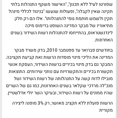
שפורטו לעיל ללא תכנון", "האישור משקף התנהלות בלתי
תקינה שאין לקבלה", ופעולות שנעשו "בניגוד לכללי מינהל
תקין ולשמש חותמת גומי להתנהלותו". אלו הם רק חלק
מתיאוריו של מבקר המדינה השופט בדימוס מיכה
לינדנשטראוס, בהתייחסו להתנהלות רשות השידור בשנים
האחרונות.
בחודשים פברואר עד ספטמבר 2010, בדק משרד מבקר
המדינה את הליכי מינוי מוסדות הרשות ואת קביעת תקציבה.
המבקר גם בדק מינוי בכירים ברשות השידור, העסקת אנשי
תקשורת בכירים והתקשרויות עם נותני שירותים. התוצאות
מובילו לדוח קשה על התנהלותה של רשות השידור ושל
מנכ"לה מרדכי שקלאר בשנים האחרונות, כמו גם של השרים
שהיו ממונים על רשות השידור, ובעיקר השר יולי אדלשטיין.
הרשות פועלת ללא תקציב מאושר, רק 3% מופנה ליצירה
מקורית