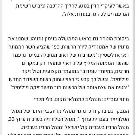
באשר לעיקרי הדין בנוגע להליך ההרכבה וגיבוש רשימת
המועמדים לכהונה במודות אלה".
ביקורת הוטחה גם בראש הממשלה בנימין נתניהו, שמנע את
מינויו של אמנון דיק ליו"ר הרשות, כפי שהציע השר הממונה
דאז אדלשטיין: "מעורבות של ראש ממשלה במינוי מועמד
שהשר הממונה המליץ עליו, ראוי שתהיה רק במקרים
חריגים, במיוחד שמדובר במועמד מקצועית נטול זיקה
פוליטית", ובשל כך קבע כי ראוי שחוק רשות השידור החדש
"יבטיח את עצמאותה של הרשות תוך מזעור זיקה פוליטית".
מינוי עובדים: מנהלים כממלאי מקום, בלי מכרז
המבקר גם בדק דרכי מינוי מנהלי מדיה, בין היתר של מנהל
הטלוויזיה בעברית ערוץ 1, מנהל הטלוויזיה בערבית ערוץ 33,
מנהל הרדיו בעברית קול ישראל ומנהל הרדיו בערבית.