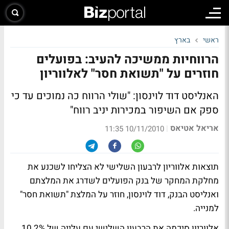
ראשי
בארץ
הרווחיות ממשיכה להעיב: בפועלים
חוזרים על "תשואת חסר" לאלווריון
האנליסט דוד לוינסון: "שולי הרווח כה נמוכים עד כי
ספק אם השיפור במכירות יניב רווח"
אריאל אטיאס
|
10/11/2010 11:35
תוצאות אלווריון לרבעון השלישי לא הצליחו לשכנע את
מחלקת המחקר של בנק הפועלים לשדרג את המלצתם
ואנליסט הבנק, דוד לוינסון, חוזר על המלצת "תשואת חסר"
למנייה.
אלווריון סיכמה את הרבעון השלישי עם עלייה של 10.2%