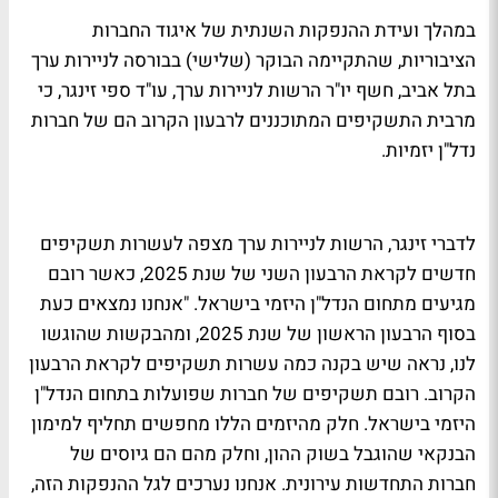
במהלך ועידת ההנפקות השנתית של איגוד החברות
הציבוריות, שהתקיימה הבוקר (שלישי) בבורסה לניירות ערך
בתל אביב, חשף יו"ר הרשות לניירות ערך, עו"ד ספי זינגר, כי
מרבית התשקיפים המתוכננים לרבעון הקרוב הם של חברות
נדל"ן יזמיות.
לדברי זינגר, הרשות לניירות ערך מצפה לעשרות תשקיפים
חדשים לקראת הרבעון השני של שנת 2025, כאשר רובם
מגיעים מתחום הנדל"ן היזמי בישראל. "אנחנו נמצאים כעת
בסוף הרבעון הראשון של שנת 2025, ומהבקשות שהוגשו
לנו, נראה שיש בקנה כמה עשרות תשקיפים לקראת הרבעון
הקרוב. רובם תשקיפים של חברות שפועלות בתחום הנדל"ן
היזמי בישראל. חלק מהיזמים הללו מחפשים תחליף למימון
הבנקאי שהוגבל בשוק ההון, וחלק מהם הם גיוסים של
חברות התחדשות עירונית. אנחנו נערכים לגל ההנפקות הזה,