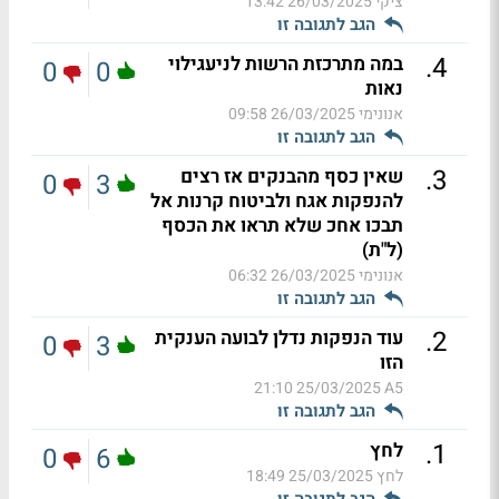
ציקי
26/03/2025 13:42
הגב לתגובה זו
.
4
במה מתרכזת הרשות לניעגילוי
0
0
נאות
אנונימי
26/03/2025 09:58
הגב לתגובה זו
.
3
שאין כסף מהבנקים אז רצים
0
3
להנפקות אגח ולביטוח קרנות אל
תבכו אחכ שלא תראו את הכסף
(ל"ת)
אנונימי
26/03/2025 06:32
הגב לתגובה זו
.
2
עוד הנפקות נדלן לבועה הענקית
0
3
הזו
25/03/2025 21:10
A5
הגב לתגובה זו
.
1
לחץ
0
6
לחץ
25/03/2025 18:49
הגב לתגובה זו