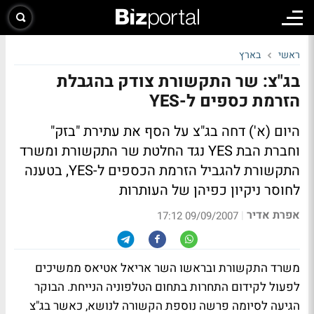
ראשי
בארץ
בג"צ: שר התקשורת צודק בהגבלת
הזרמת כספים ל-YES
היום (א') דחה בג"צ על הסף את עתירת "בזק"
וחברת הבת YES נגד החלטת שר התקשורת ומשרד
התקשורת להגביל הזרמת הכספים ל-YES, בטענה
לחוסר ניקיון כפיהן של העותרות
אפרת אדיר
|
09/09/2007 17:12
משרד התקשורת ובראשו השר אריאל אטיאס ממשיכים
לפעול לקידום התחרות בתחום הטלפוניה הנייחת. הבוקר
הגיעה לסיומה פרשה נוספת הקשורה לנושא, כאשר בג"צ