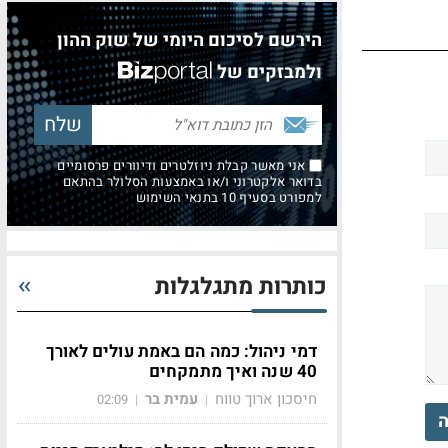
הירשם לסיכום היומי של שוק ההון
ולמבזקים של
אני מאשר קבלת ניוזלטרים ודיוורים פרסומיים
בדואר אלקטרוני ו/או באמצעות הסלולר בהתאם
למפורט בסעיף 10 בתנאי השימוש
כותרות מתגלגלות
דמי ניהול: כמה הם באמת עולים לאורך
40 שנה ואיך מתמקחים
חיסכון ארוך טווח
עמית בר
02:09
|
|
ה