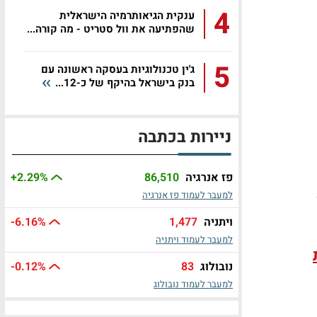
4
ענקית הגיאותרמיה הישראלית
שהפתיעה את וול סטריט - מה קורה...
5
ג'ין טכנולוגיות בעסקה ראשונה עם
בנק בישראל בהיקף של כ-12...
ניירות בכתבה
פז אנרגיה
86,510
%
+2.29
למעבר לעמוד פז אנרגיה
ויתניה
1,477
%
-6.16
למעבר לעמוד ויתניה
נובולוג
83
%
-0.12
למעבר לעמוד נובולוג