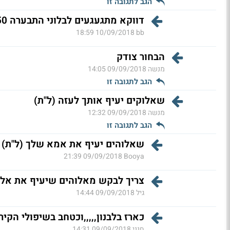
הגב לתגובה זו
דווקא מתגעגעים לבלוני התבערה 250 טילים על ת "א ביום לקנ
10/09/2018 18:59
bb
הבחור צודק
מנשה
09/09/2018 14:05
הגב לתגובה זו
שאלוקים יעיף אותך לעזה (ל"ת)
מנשה
09/09/2018 12:32
הגב לתגובה זו
שאלוהים יעיף את אמא שלך (ל"ת)
09/09/2018 21:39
Booya
צריך לבקש מאלוהים שיעיף את אלוק
גיל
09/09/2018 14:44
כארז בלבנון,,,,,וכטחב בשיפולי הקיר
חנני
09/09/2018 14:31