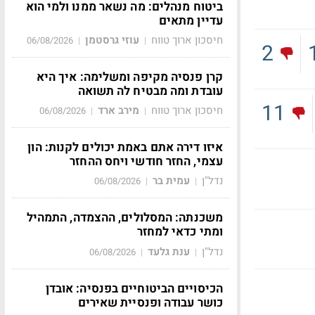
ביטוח מנהלים: מה נשאר ממנו ולמי הוא
עדיין מתאים
חיסכון ארוך טווח
עוזי גרסטמן
06/08/2026
|
|
2
קרן פנסיה מקיפה ומשלימה: איך היא
עובדת ומה מבטיח לה תשואה
11
חיסכון ארוך טווח
מירב ארד
06/08/2026
|
|
איזו דירה אתם באמת יכולים לקנות: הון
עצמי, החזר חודשי ויחס ההחזר
נדל"ן
עמית בר
06/08/2026
|
|
משכנתה: המסלולים, ההצמדה, התמהיל
ומתי כדאי למחזר
נדל"ן
ענת גלעד
06/08/2026
|
|
הכיסויים הביטוחיים בפנסיה: אובדן
כושר עבודה ופנסיית שאירים