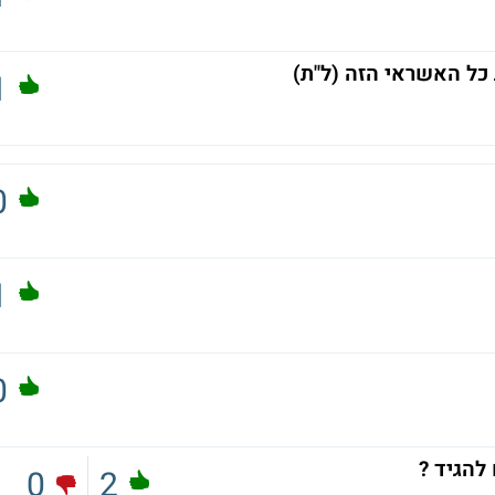
כל האשראי הזה (ל"ת)
1
0
1
0
0
2