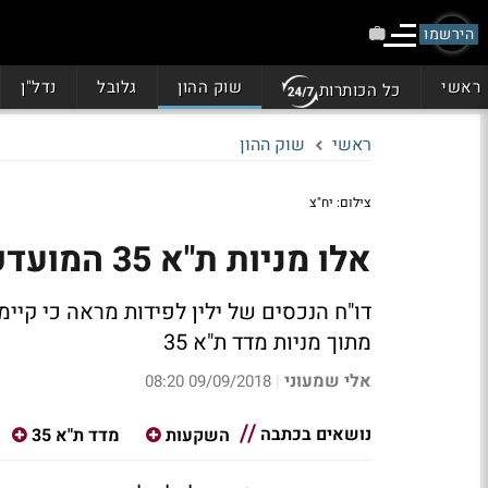
הירשמו
ראשי
שוק ההון
גלובל
נדל"ן
כל הכותרות
ראשי
שוק ההון
צילום: יח"צ
אלו מניות ת"א 35 המועדפות על ילין לפידות
דו"ח הנכסים של ילין לפידות מראה כי קיי
מתוך מניות מדד ת"א 35
אלי שמעוני
09/09/2018 08:20
|
נושאים בכתבה
השקעות
מדד ת"א 35