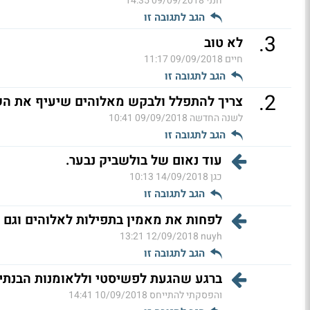
חנני
09/09/2018 14:35
הגב לתגובה זו
.
3
לא טוב
חיים
09/09/2018 11:17
הגב לתגובה זו
.
2
צריך להתפלל ולבקש מאלוהים שיעיף את השל
לשנה החדשה
09/09/2018 10:41
הגב לתגובה זו
עוד נאום של בולשביק נבער.
כגן
14/09/2018 10:13
הגב לתגובה זו
לפחות את מאמין בתפילות לאלוהים וגם ז
12/09/2018 13:21
nuyh
הגב לתגובה זו
ברגע שהגעת לפשיסטי וללאומנות הבנתי
והפסקתי להתייחס
10/09/2018 14:41