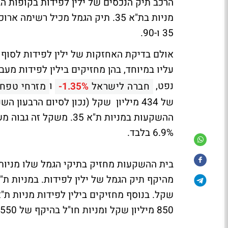
הרכב תיק הנכסים של ילין לפידות בקופות ה
מניות בת"א 35. תיק הגמל מכיל רש
35 ו-90.
עליו במיוחד, בהן מחזיקים בילין לפידות מע
נפט,
ו
חברה לישראל
-1.35%
מזרחי טפח
ההשקעות במניות ת"א 35
6.9% בלבד.
850 מיליון שקל ומניות חו"ל בהיקף של 550 מליון שקל.