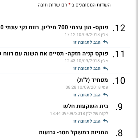
השדות המסומנים ב-
הם שדות חובה
*
.
12
פוקס- הון עצמי 700 מיליון, רווח נקי שנתי 120-130 מיליון (ל"ת)
אלין
10/09/2018 17:12
הגב לתגובה זו
.
11
פוקס קניה חזקה- תסיים את השנה עם רווח של 130 מיליון שקל (
אלין
10/09/2018 12:43
הגב לתגובה זו
.
10
מפחיד (ל"ת)
עמי
10/09/2018 08:28
הגב לתגובה זו
.
9
בית השקעות חלש
לקוח של ילין
09/09/2018 18:44
הגב לתגובה זו
.
8
המניות במשקל חסר- גרועות