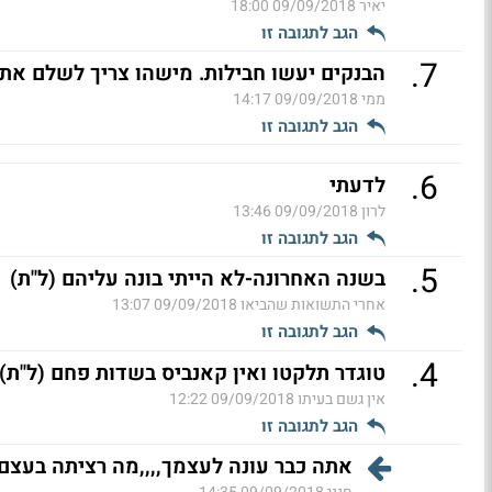
יאיר
09/09/2018 18:00
הגב לתגובה זו
.
7
הבנקים יעשו חבילות. מישהו צריך לשלם את 
ממי
09/09/2018 14:17
הגב לתגובה זו
.
6
לדעתי
לרון
09/09/2018 13:46
הגב לתגובה זו
.
5
בשנה האחרונה-לא הייתי בונה עליהם (ל"ת)
אחרי התשואות שהביאו
09/09/2018 13:07
הגב לתגובה זו
.
4
טוגדר תלקטו ואין קאנביס בשדות פחם (ל"ת)
אין גשם בעיתו
09/09/2018 12:22
הגב לתגובה זו
אתה כבר עונה לעצמך,,,,מה רציתה בעצם להגיד ?