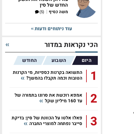
החדש של סין
|
משה כסיף
(5)
עוד ניתוחים ודעות
הכי נקראות במדור
היום
השבוע
החודש
1
התשואה בקרנות כספיות, מי הקרנות
הטובות וכמה תקבלו בהמשך?
2
אמפא רוכשת את סרוגו בתמורה של
עד 160 מיליון שקל
3
פאלו אלטו על הכוונת של סין: בדיקת
סייבר נפתחה למוצרי החברה