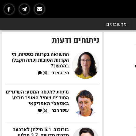
מחשבונים
ניתוחים ודעות
התשואה בקרנות כספיות, מי
הקרנות הטובות וכמה תקבלו
בהמשך?
|
מירב ארד
(4)
מתחת למכסה המנוע: השינויים
הסודיים שחיל האוויר מבצע
באפאצ'י האמריקאי
|
עופר הבר
(6)
בורוכוב: 5.1 מיליון לארבעה
חדרים חדשים, 3.7 מיליון