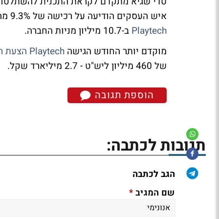
טדי שגיא מתקדם לקראת התכנית להשתלטות על plus 500 לאחר שקרס
איש העסקים הודיעה על רכישה של 9.3% מהון המניות של חברת plus 500 שקרסה. כעת מחזיקה
Playtech
ב-10.7 מיליון מניות החברה.
מוקדם יותר החודש הגישה
Playtech הצעת רכש למניות
של 460 מיליון ליש"ט - 2.7 מיליארד שקל.
הוספת תגובה
תגובות לכתבה:
הגב לכתבה
*
שם המגיב