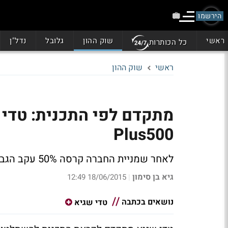
הירשמו
ראשי
שוק ההון
גלובל
נדל"ן
כל הכותרות
ראשי
שוק ההון
Plus500
לאחר שמניית החברה קרסה 50% עקב הגברת הרגולציה בלונדון שגיא מבצע מהלך רכישה
גיא בן סימון
18/06/2015 12:49
|
נושאים בכתבה
טדי שגיא