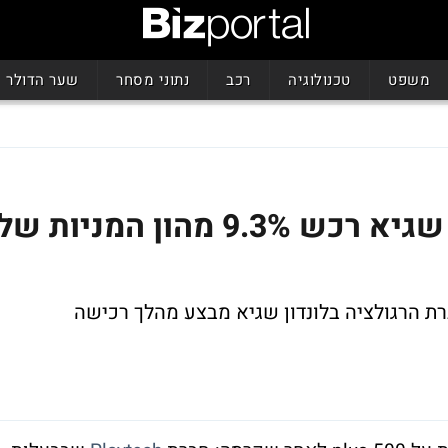
משפט
טכנולוגיה
רכב
נתוני מסחר
שער הדולר
מתקדם לפי התכנית: טדי שגיא רכש 9.3% מהון המניות של