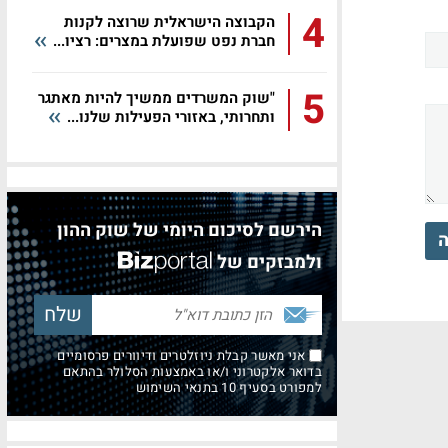
4
הקבוצה הישראלית שרוצה לקנות
חברת נפט שפועלת במצרים: רציו...
5
"שוק המשרדים ממשיך להיות מאתגר
ותחרותי, באזורי הפעילות שלנו...
הירשם לסיכום היומי של שוק ההון
ה
ולמבזקים של
אני מאשר קבלת ניוזלטרים ודיוורים פרסומיים
בדואר אלקטרוני ו/או באמצעות הסלולר בהתאם
למפורט בסעיף 10 בתנאי השימוש