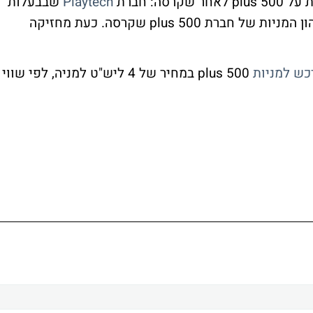
ה: חברת
Playtech
שבבעלות
plus 500 במחיר של 4 ליש"ט למניה, לפי שווי