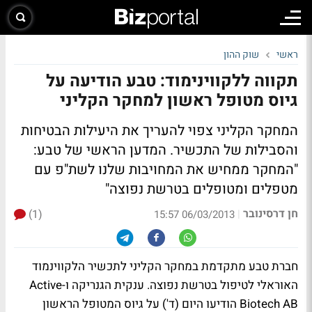
ראשי
שוק ההון
תקווה ללקווינימוד: טבע הודיעה על
גיוס מטופל ראשון למחקר הקליני
המחקר הקליני צפוי להעריך את היעילות הבטיחות
והסבילות של התכשיר. המדען הראשי של טבע:
"המחקר ממחיש את המחויבות שלנו לשת"פ עם
מטפלים ומטופלים בטרשת נפוצה"
חן דרסינובר
(1)
|
06/03/2013 15:57
חברת טבע מתקדמת במחקר הקליני לתכשיר הלקווינמוד
האוראלי לטיפול בטרשת נפוצה. ענקית הגנריקה ו-Active
Biotech AB הודיעו היום (ד') על גיוס המטופל הראשון