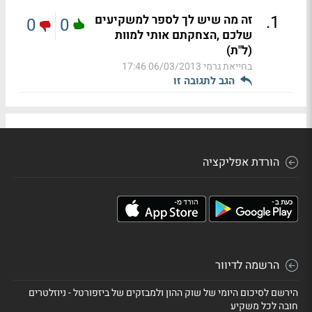
.
1
זה מה שיש לך לספר למשקיעים
0
0
שלכם ,הצחקתם אותי למוות
(ל"ת)
בחייאת גרמי
06/03/2013 17:46
הגב לתגובה זו
הורדת אפליקציה
הרשמה לדיוור
הירשם לסיכום היומי של שוק ההון ולמבזקים של ביזפורטל - ניוזלטרים
חובה לכל משקיע