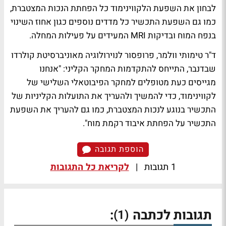
לבחון את השפעת הלקווינימוד כל הפחתת הנכות המצטברת,
כמו גם השפעת התכשיר כל מדדים נוספים כגון אחוז השינוי
בנפח המוח ובדיקות MRI המעידים על פעילות המחלה.
ד"ר טימותי וולמר
, פרופסור לנוירולוגיה מאוניברסיטת קולרדו
שבדנבר, התייחס להתקדמות המחקר הקליני: "אנחנו
מגייסים כעת מטופלים למחקר הפיבוטאלי השלישי של
לקווינימוד, כדי להמשיך ולהעריך את התועלות הקליניות של
התכשיר בנוגע לנכות המצטברת, כמו גם להעריך את השפעת
התכשיר על הפחתת איבוד רקמת מוח".
הוספת תגובה
1 תגובות
|
לקריאת כל התגובות
תגובות לכתבה
:
(1)