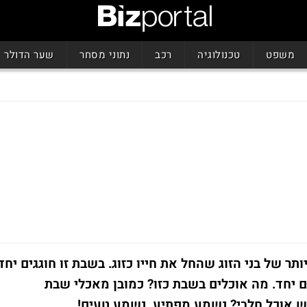
משפט
טכנולוגיה
רכב
נתוני מסחר
שער הדולר
תר של בני הזוג שהחל את חייו כזוג. בשבת זו חוגגים יחד
 יחד. מה אוכלים בשבת כזו? כמובן מאכלי שבת
יש אוכל חלבי? נשמע מפתיע, נשמע טעים!...