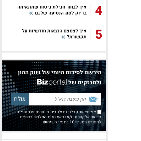
4
איך לבחור חבילת ביטוח שמתאימה
בדיוק לסוג הנסיעה שלכם
5
איך לצמצם הוצאות חודשיות על
תקשורת?
הירשם לסיכום היומי של שוק ההון
ולמבזקים של
אני מאשר קבלת ניוזלטרים ודיוורים פרסומיים
בדואר אלקטרוני ו/או באמצעות הסלולר בהתאם
למפורט בסעיף 10 בתנאי השימוש