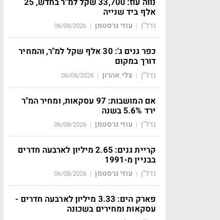
נווה עוז: 33,700 שקל למ"ר בחדש, 25
אלף ביד שנייה
נדל"ן
עוזי גרסטמן
06/08/2026
|
|
כפר גנים ג': 30 אלף שקל למ"ר, והמחיר
דורך במקום
נדל"ן
צלי אהרון
06/08/2026
|
|
אם המושבות: 97 עסקאות, ומחיר המ"ר
ירד 5.6% בשנה
נדל"ן
עוזי גרסטמן
06/08/2026
|
|
קריית גנים: 2.65 מיליון לארבעה חדרים
בבניין מ-1991
נדל"ן
עוזי גרסטמן
06/08/2026
|
|
פארק הים: 3.33 מיליון לארבעה חדרים -
עסקאות ומחירים בשכונה