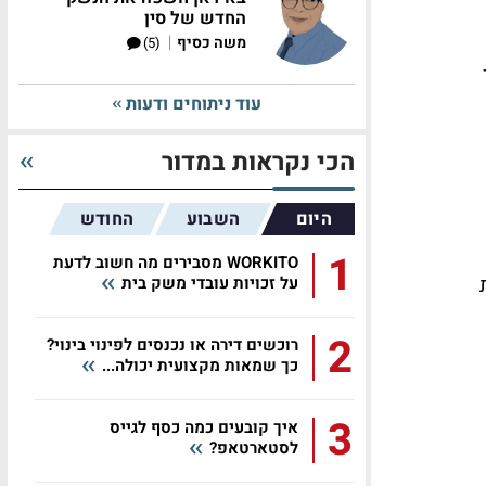
החדש של סין
|
משה כסיף
(5)
עוד ניתוחים ודעות
הכי נקראות במדור
היום
השבוע
החודש
1
WORKITO מסבירים מה חשוב לדעת
על זכויות עובדי משק בית
2
רוכשים דירה או נכנסים לפינוי בינוי?
כך שמאות מקצועית יכולה...
3
איך קובעים כמה כסף לגייס
לסטארטאפ?