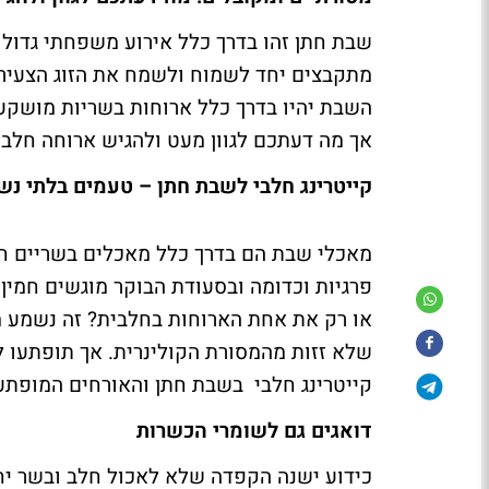
שבת חתן זהו בדרך כלל אירוע משפחתי גדול
מתקבצים יחד לשמוח ולשמח את הזוג הצעיר 
השבת יהיו בדרך כלל ארוחות בשריות מושקע
אך מה דעתכם לגוון מעט ולהגיש ארוחה חלבי
קייטרינג חלבי לשבת חתן – טעמים בלתי נש
מאכלי שבת הם בדרך כלל מאכלים בשריים חגי
פרגיות וכדומה ובסעודת הבוקר מוגשים חמין 
או רק את אחת הארוחות בחלבית? זה נשמע 
שלא זזות מהמסורת הקולינרית. אך תופתעו 
קייטרינג חלבי בשבת חתן והאורחים המופתעים
דואגים גם לשומרי הכשרות
כידוע ישנה הקפדה שלא לאכול חלב ובשר יח