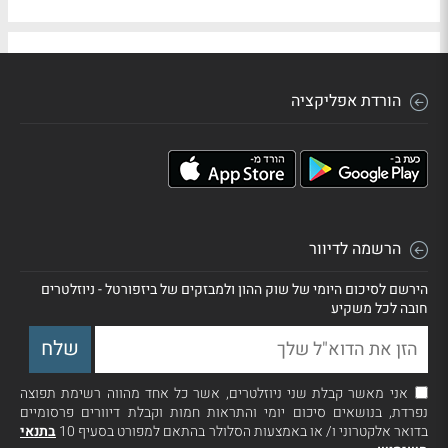
הורדת אפליקציה
הרשמה לדיוור
הירשם לסיכום היומי של שוק ההון ולמבזקים של ביזפורטל - ניוזלטרים
חובה לכל משקיע
אני מאשר קבלת שני ניוזלטרים, אשר כל אחד מהווה רשימת תפוצה
נפרדת, בנושאים סיכום יומי והתראות חמות וקבלת דיוורים פרסומיים
בדואר אלקטרוני ו/ או באמצעות הסלולר בהתאם למפורט בסעיף 10
בתנאי