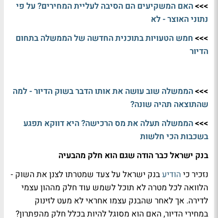
>>>
האם המשקיעים הם הסיבה לעליית המחירים? על פי
נתוני האוצר - לא
>>>
חמש הטעויות בתוכנית החדשה של הממשלה בתחום
הדיור
>>>
הממשלה שוב עושה את אותו הדבר בשוק הדיור - למה
שהתוצאה תהיה שונה?
>>>
הממשלה תעלה את מס הרכישה? היא דווקא תפגע
בשכבות הכי חלשות
בנק ישראל כבר הודה שגם הוא חלק מהבעיה
נזכיר כי
הודיע
בנק ישראל על צעד שמטרתו לצנן את השוק -
הלוואה לכל מטרה לא תוכל לשמש עוד חלק מההון עצמי
לדירה. אך לאחר שהבנק עצמו אחראי לא מעט לזינוק
במחירי הדיור, האם הוא מסוגל להיות בכלל חלק מהפתרון?