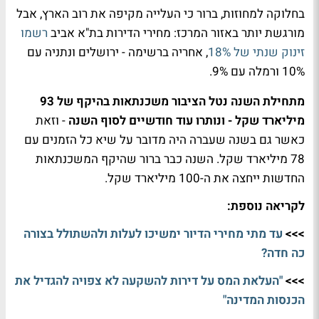
בחלוקה למחוזות, ברור כי העלייה מקיפה את רוב הארץ, אבל
מורגשת יותר באזור המרכז: מחירי הדירות בת"א אביב
רשמו
זינוק שנתי של 18%
, אחריה ברשימה - ירושלים ונתניה עם
10% ורמלה עם 9%.
מתחילת השנה נטל הציבור משכנתאות בהיקף של 93
מיליארד שקל - ונותרו עוד חודשיים לסוף השנה
- וזאת
כאשר גם בשנה שעברה היה מדובר על שיא כל הזמנים עם
78 מיליארד שקל. השנה כבר ברור שהיקף המשכנתאות
החדשות ייחצה את ה-100 מיליארד שקל.
לקריאה נוספת:
>>>
עד מתי מחירי הדיור ימשיכו לעלות ולהשתולל בצורה
כה חדה?
>>>
"העלאת המס על דירות להשקעה לא צפויה להגדיל את
הכנסות המדינה"