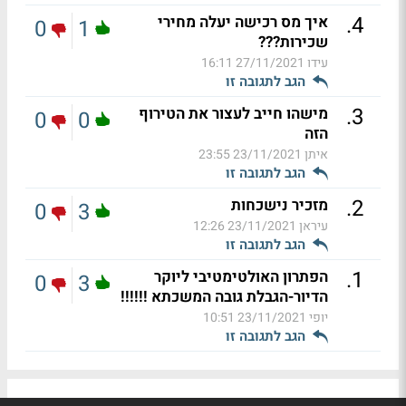
.
4
איך מס רכישה יעלה מחירי
0
1
שכירות???
עידו
27/11/2021 16:11
הגב לתגובה זו
.
3
מישהו חייב לעצור את הטירוף
0
0
הזה
איתן
23/11/2021 23:55
הגב לתגובה זו
.
2
מזכיר נישכחות
0
3
עיראן
23/11/2021 12:26
הגב לתגובה זו
.
1
הפתרון האולטימטיבי ליוקר
0
3
הדיור-הגבלת גובה המשכתא !!!!!!
יופי
23/11/2021 10:51
הגב לתגובה זו