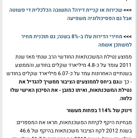
>>>
שכירות או קניית דירה? התשובה הכלכלית די פשוטה
אבל גם הפסיכולוגיה משפיעה
>>>
מחירי הדירות עלו ב-8% בשנה; גם תוכנית מחיר
למשתכן אשמה
ממוצע נטילת המשכנתאות החודשי הרב שנתי מאז שנת
2011 עומד על כ-4.8 מיליארד שקלים בחודש, והממוצע
בשנתיים האחרונות עמד על כ-6.07 מיליארד שקלים בחודש
- כך ש
גם ביחס לממוצעים הציבור ממשיך להגדיל את
נטילת המשכנתאות, ואיתו כמובן - את הסיכון האישי שלו
כלווה
.
זינוק של 114% בפחות מעשור
מבחינת היקף לקיחת המשכנתאות, תראו את המספרים:
בשנת 2012 לקח הציבור משכנתאות בהיקף של 46.6