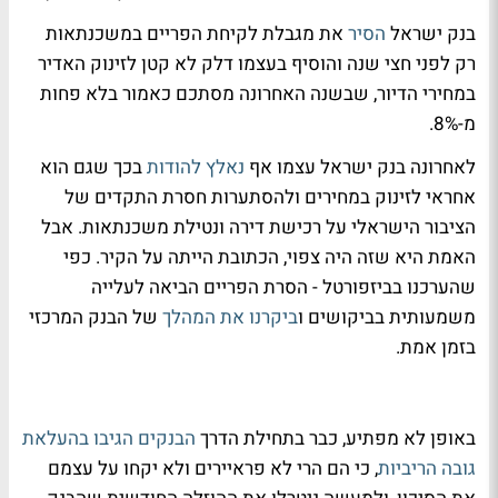
בנק ישראל
הסיר
את מגבלת לקיחת הפריים במשכנתאות
רק לפני חצי שנה והוסיף בעצמו דלק לא קטן לזינוק האדיר
במחירי הדיור, שבשנה האחרונה מסתכם כאמור בלא פחות
מ-8%.
לאחרונה בנק ישראל עצמו אף
נאלץ להודות
בכך שגם הוא
אחראי לזינוק במחירים ולהסתערות חסרת התקדים של
הציבור הישראלי על רכישת דירה ונטילת משכנתאות. אבל
האמת היא שזה היה צפוי, הכתובת הייתה על הקיר. כפי
שהערכנו בביזפורטל - הסרת הפריים הביאה לעלייה
משמעותית בביקושים ו
ביקרנו את המהלך
של הבנק המרכזי
בזמן אמת.
באופן לא מפתיע, כבר בתחילת הדרך
הבנקים הגיבו בהעלאת
גובה הריביות
, כי הם הרי לא פראיירים ולא יקחו על עצמם