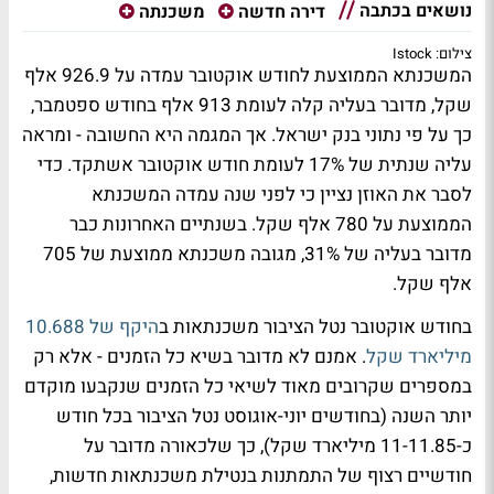
נושאים בכתבה
דירה חדשה
משכנתה
צילום: Istock
המשכנתא הממוצעת לחודש אוקטובר עמדה על 926.9 אלף
שקל, מדובר בעליה קלה לעומת 913 אלף בחודש ספטמבר,
כך על פי נתוני בנק ישראל. אך המגמה היא החשובה - ומראה
עליה שנתית של 17% לעומת חודש אוקטובר אשתקד. כדי
לסבר את האוזן נציין כי לפני שנה עמדה המשכנתא
הממוצעת על 780 אלף שקל. בשנתיים האחרונות כבר
מדובר בעליה של 31%, מגובה משכנתא ממוצעת של 705
אלף שקל.
בחודש אוקטובר נטל הציבור משכנתאות ב
היקף של 10.688
מיליארד שקל
. אמנם לא מדובר בשיא כל הזמנים - אלא רק
במספרים שקרובים מאוד לשיאי כל הזמנים שנקבעו מוקדם
יותר השנה (בחודשים יוני-אוגוסט נטל הציבור בכל חודש
כ-11-11.85 מיליארד שקל), כך שלכאורה מדובר על
חודשיים רצוף של התמתנות בנטילת משכנתאות חדשות,