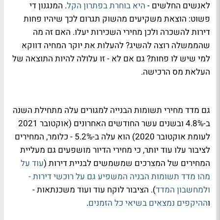
לאנשים החלשים -
היא בוחרת בפתרון הקל
. המנגנון די
פשוט: הוצאת משקיעים מהשוק תגרום לכך שיהיו פחות
דירות להשכרה ולכן מחירי השכירות יעלו. האם זה מה
שהממשלה רוצה להשיג? להעלות את יוקר המחיה דווקא
למי שיש לו פחות? גם אם לא - זו עלולה להיות התוצאה של
העלאת מס הרכישה.
גם מדד מחירי תשומות הבנייה למגורים עלה מתחילת השנה
ב-4.8% ובשנים עשר החודשים האחרונים (אוקטובר 2021
לעומת אוקטובר 2020) הוא עלה ב-5.2% - כלומר, המחירים
לציבור עלו עוד יותר, כי מחירי הדיור מושפעים גם מעליית
המחירים של המצרכים שמשמשים לבניית דירות (
עוד על
מהו מדד תשומות הבניה המשפיע גם על רוכשי דירות -
ולמחשבון המדד
). הציבור לוקח עוד ועוד משכנתאות -
ו
ההיקפים נמצאים בשיאי כל הזמנים
.