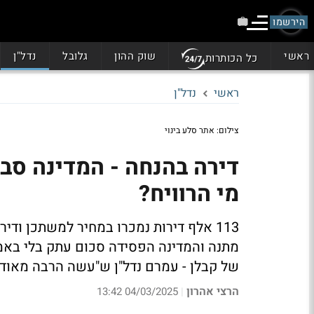
הירשמו
ראשי
שוק ההון
גלובל
נדל"ן
כל הכותרות
ראשי
נדל"ן
צילום: אתר סלע בינוי
מי הרוויח?
113 אלף דירות נמכרו במחיר למשתכן ודי
מתנה והמדינה הפסידה סכום עתק בלי באמת
של קבלן - עמרם נדל"ן ש"עשה הרבה מאוד
הרצי אהרון
04/03/2025 13:42
|