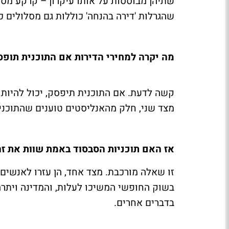
שתיהן מבוססות על אותו עיקרון – קרקע מסו
שהגרלות 'דירה בהנחה' כוללות גם מסלולים כ
מה יקרה למחירי הדירות אם התוכנית תופס
קשה לדעת. אם התוכנית תיפסק, יכול להיות ש
מצד שני, חלק מהאנליסטים טוענים שהתוכני
אז האם תוכניות הסבסוד באמת שוות את ז
זו שאלה מורכבת. מצד אחד, הן עזרו לאנשים 
בשוק החופשי המשיכו לעלות, והמדינה ויתר
בדברים אחרים.