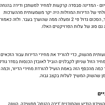
יום - המדינה סבסדה קרקעות למחיר למשתכן ודירה בהנחה
ד הממשלתי של הדירות המוזלות היה יקר משמעותית מההערכות
הקודמות. לפי בדיקה חדשה של משרד האוצר, הסכום גדול פי 2 ומעלה ממה שהוערך בעבר. ולזה כאמור
 גם סוג של עלות הפרויקטים האלו.
תית מהשוק, כדי להוריד את מחירי הדירות עבור הזכאים
חיר הזול שניתן לקבלנים הוביל לאובדן הכנסות בסדר גודל
כמה מהכסף הזה באמת הועיל להורדת מחירי הדיור, וכמה
מן שהשוק המשיך לעלות בקצב גבוה.
יים
והשיכון הודיע שהתוכנית 'דירה בהנחה' ממשיכה. השנה