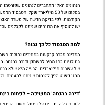
הנתונים האלו מתחברים לנתונים שפורסמו ה
בסכום של 50 מיליארד שקל. הסבסו
יש להוסיף את הרווחים שניתנו לקבלנים שזה
למה הסבסוד כל כך גבוה?
המדינה מכרה קרקעות במחירים נמוכים משמעו
בתוכניות כמו מחיר למשתכן ודירה בהנחה. המ
של עשרות מיליארדים. הבעיה היא שלא ברור 
ממנו פשוט הפך להנחות שניתנו למעטים, בז
'דירה בהנחה' ממשיכה – לפחות בינת
למרות כל הדיבורים על ביטול, משרד הבינוי 