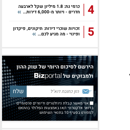
4
כרמי גת: 1.8 מיליון שקל לארבעה
חדרים - ויותר מ-6,000 דירות...
5
זכויות שוכרי דירות: תיקונים, פיקדון
ופינוי - מה מגיע לכם...
הירשם לסיכום היומי של שוק ההון
ולמבזקים של
אני מאשר קבלת ניוזלטרים ודיוורים פרסומיים
בדואר אלקטרוני ו/או באמצעות הסלולר בהתאם
למפורט בסעיף 10 בתנאי השימוש