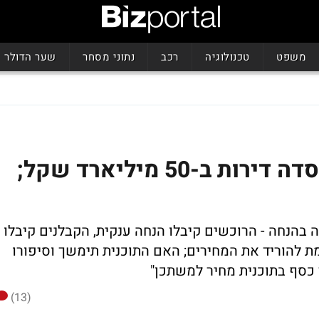
משפט
טכנולוגיה
רכב
נתוני מסחר
שער הדולר
דירה בהנחה - המדינה סבסדה דירות ב-50 מיליארד שקל;
רה בהנחה - הרוכשים קיבלו הנחה ענקית, הקבלנים קיבלו
 להוריד את המחירים; האם התוכנית תימשך וסיפורו
 כסף בתוכנית מחיר למשתכן"
(13)