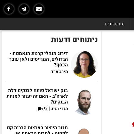
מחשבונים
ניתוחים ודעות
דירוג מנהלי קרנות הנאמנות -
הגדולים, המגייסים ולאן עובר
הכסף?
מירב ארד
בנק ישראל פותח לבנקים דלת
לארה"ב - האם זה יעזור למניות
הבנקים?
|
מנדי הניג
(5)
מגזר הייצור בארצות הברית קם
לתחיה - למרות טראמפ או