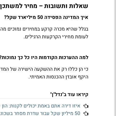
שאלות ותשובות – מחיר למשתכן, ד
איך המדינה הפסידה 50 מיליארד שקל?
בגלל שהיא מכרה קרקע במחירים נמוכים מהש
לעומת מחירי הקרקעות הרגילים.
למה ההערכות הקודמות היו כל כך נמוכות?
כי הן כללו רק את ההשקעה הישירה של המדינ
היקף אובדן ההכנסות האמיתי.
קיראו עוד ב"נדל"ן"
איזו דירה אתם באמת יכולים לקנות: הון 
50 מיליון שקל עבור שדרת מסחר בשכונת גלי ים בנתניה