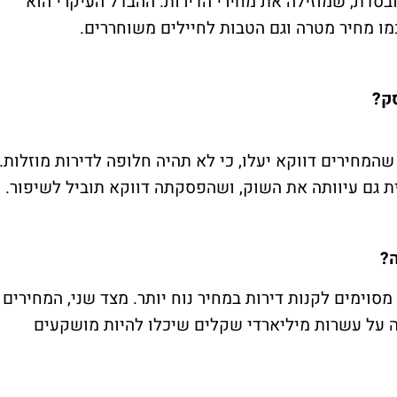
בסדת, שמוזילה את מחירי הדירות. ההבדל העיקרי הוא
מו מחיר מטרה וגם הטבות לחיילים משוחררים.
ק?
המחירים דווקא יעלו, כי לא תהיה חלופה לדירות מוזלות.
ת גם עיוותה את השוק, ושהפסקתה דווקא תוביל לשיפור.
ה?
מסוימים לקנות דירות במחיר נוח יותר. מצד שני, המחירים
ה על עשרות מיליארדי שקלים שיכלו להיות מושקעים