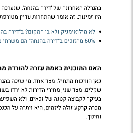
היו זמינות. זה אומר שהתחרות עדיין מטורפת,
לא מילואימניק ולא בן המקום? ב״דירה בהנ
60% מהזוכים ב״דירה בהנחה״ הם משרתי מילואים
האם התוכנית באמת עזרה להורדת מחי
כאן הוויכוח מתחיל. מצד אחד, מי שזכה בהג
שקלים. מצד שני, מחירי הדירות לא ירדו בשו
בעיקר לקבוצה קטנה של זכאים, ולא השפיעה 
מכרה קרקע זולה ליזמים, היא ויתרה על הכנס
וחינוך.