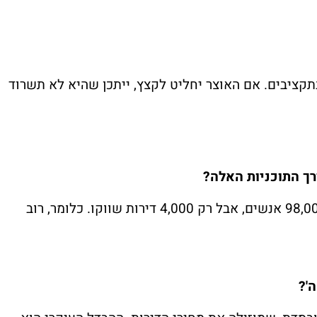
בתקציבים. אם האוצר יחליט לקצץ, ייתכן שהיא לא תשרוד
ך התוכניות האלה?
הביקוש מטורף – בהגרלה האחרונה נרשמו 98,000 אנשים, אבל רק 4,000 דירות שווקו. כלומר, רוב
'?