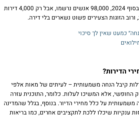
בהגרלה האחרונה של 'דירה בהנחה', שנערכה בסוף 2024, 98,000 אנשים נרשמו, אבל רק 4,000 דירות
 ורוב הזוגות הצעירים פשוט נשארים בלי דירה.
חה״ כמעט שאין לך סיכוי
רי הדירות?
רלות קיבל הנחה משמעותית – לעיתים של מאות אלפי
ק החופשי, אלא המשיכו לעלות. כלומר, התוכנית עזרה
משמעותית על כלל מחירי הדיור. בנוסף, בגלל שהמדינה
ות ענקיות שיכלו ללכת לתקציבים אחרים, כמו בריאות