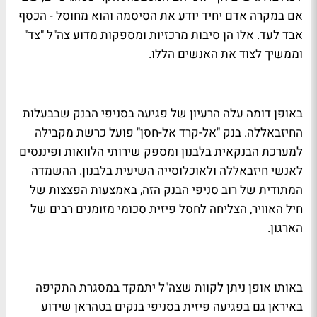
אם במקרה אדם יחיד יודע את הסיסמה והוא מחוסל - הכסף
אבד לעד. אלו הן סיבות מרכזיות ומספקות מדוע צה"ל "צד"
וממשיך לצוד את האנשים הללו.
באופן דומה עלה הרעיון של פגיעה בסניפי הבנק שבבעלות
החיזבאללה. בנק "אל-קרד אל-חסן" פועל כרשת מקבילה
למערכת הבנקאית בלבנון ומספק שירותי הלוואות ופיננסים
לאנשי חיזבאללה ולאוכלוסייה השיעית בלבנון. ההשמדה
המתודית של רוב סניפי הבנק הזה, באמצעות הפצצות של
חיל האוויר, הצליחה לחסל פיזית סכומי מזומנים רבים של
הארגון.
באותו אופן ניתן לקוות שצה"ל יתמקד במסגרת התקיפה
באיראן גם בפגיעה פיזית בסניפי בנקים בטהראן שידוע