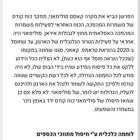
הפרשן הביא את מקרה קאסם סולימאני, מפקד כוח קודס
של משמרות המהפכה, הכוח האחראי לפעילות משמרות
המהפכה האסלאמית מחוץ לגבולות איראן. סולימאני היה
אחראי על פעילות הטרור הגלובלית של הארגון, עד שחוסל
ב-2020 בהוראת טראמפ. קאאני, סגנו שמונה במקומו
(שככל הנראה חוסל אף הוא כעת), לא הצליח ככל הידוע
ללקט את כל פיסות המידע שהיו בידי הבוס שלו, לא היה
מודע לכל התמונה הגדולה, לא לכל רשת הקשרים שטווה
קודמו ולפיכך התקשה לשחזר ולנהל את הארגון ולהיכנס
לנעליו, הגדולות יש לומר, של סולימאני. לא פלא אם כן
שמאז חיסולו של סולימאני כוח קודס ירד באופן ניכר
במעמדו והשפעתו.
לוחמה כלכלית ע"י חיסול מתווכי הכספים