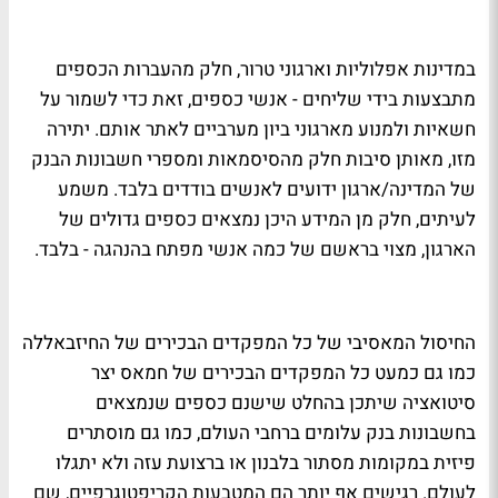
במדינות אפלוליות וארגוני טרור, חלק מהעברות הכספים
מתבצעות בידי שליחים - אנשי כספים, זאת כדי לשמור על
חשאיות ולמנוע מארגוני ביון מערביים לאתר אותם. יתירה
מזו, מאותן סיבות חלק מהסיסמאות ומספרי חשבונות הבנק
של המדינה/ארגון ידועים לאנשים בודדים בלבד. משמע
לעיתים, חלק מן המידע היכן נמצאים כספים גדולים של
הארגון, מצוי בראשם של כמה אנשי מפתח בהנהגה - בלבד.
החיסול המאסיבי של כל המפקדים הבכירים של החיזבאללה
כמו גם כמעט כל המפקדים הבכירים של חמאס יצר
סיטואציה שיתכן בהחלט שישנם כספים שנמצאים
בחשבונות בנק עלומים ברחבי העולם, כמו גם מוסתרים
פיזית במקומות מסתור בלבנון או ברצועת עזה ולא יתגלו
לעולם. רגישים אף יותר הם המטבעות הקריפטוגרפיים, שם