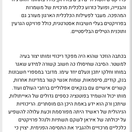
והבנייה, ופועל כזרוע כלכלית מרכזית של משמרות
המהפכה. מעבר לפעילות הכלכלית הארגון מעורב גם
בפרויקטים בעלי חשיבות אסטרטגית, כולל פרויקט הגרעין
ותוכנית הטילים הבליסטיים.
בכתבה הוזכר שהוא היה מפקד ריכוזי ומותו יצור בעיה
למשטר. הסיבה שחיסולו כה חשוב קשורה למידע שאגר
במוחו וחלקו יתכן ונעלם יחד עימו. מדובר במספרי חשבונות
בנק, קודים, סיסמאות, שמות אנשי קשר במדינות אחרות,
קשרים אישיים עם בנקאים אפלוליים ברחבי העולם ועוד.
מותו יכול והשמיד בפוטנציה כספים גדולים של האייתולות,
שיתכן ורק הוא ידע באמת היכן הם מוסתרים. הריכוזיות
הניהולית של ראשיד היתה מפורסמת וכעת עלולה להשפיע
על יכולתה של איראן לשקם תשתיות ולנהל פרויקטים
כלכליים מרכזיים ולהגביר את התסיסה הפנימית. יצוין כי