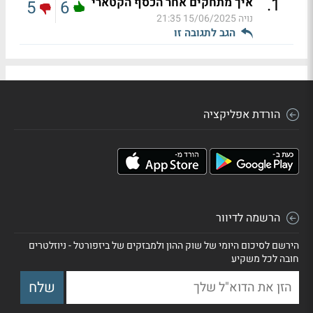
.
1
איך מתחקים אחר הכסף הקטארי
5
6
נויה
15/06/2025 21:35
הגב לתגובה זו
הורדת אפליקציה
הרשמה לדיוור
הירשם לסיכום היומי של שוק ההון ולמבזקים של ביזפורטל - ניוזלטרים
חובה לכל משקיע