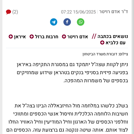
ד"ר אדם רויטר
(2)
|
15/06/2025 07:22
נושאים בכתבה
אדם רויטר
חרבות ברזל
איראן
עם כלביא
צילום: דובורת משרד הביטחון
ניתן לקוות שצה"ל יתמקד גם במסגרת התקיפה באיראן
בפגיעה פיזית בסניפי בנקים בטהראן שידוע שמחזיקים
בכספים של משמרות המהפכה.
בשלב כלשהו במלחמה מול החיזבאללה הבינו בצה"ל את
חשיבות הלוחמה הכלכלית וחיסול אנשי הכספים ומתווכי
וחלפני הכספים של הארגון וחיל המודיעין וחיל האוויר החלו
לצוד אותם. אותה שיטה ננקטה גם ברצועת עזה. הכספים הם