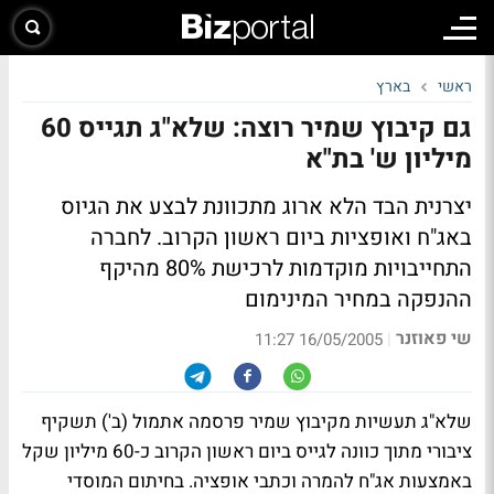
ראשי
בארץ
גם קיבוץ שמיר רוצה: שלא"ג תגייס 60
מיליון ש' בת"א
יצרנית הבד הלא ארוג מתכוונת לבצע את הגיוס
באג"ח ואופציות ביום ראשון הקרוב. לחברה
התחייבויות מוקדמות לרכישת 80% מהיקף
ההנפקה במחיר המינימום
שי פאוזנר
|
16/05/2005 11:27
שלא"ג תעשיות מקיבוץ שמיר פרסמה אתמול (ב') תשקיף
ציבורי מתוך כוונה לגייס ביום ראשון הקרוב כ-60 מיליון שקל
באמצעות אג"ח להמרה וכתבי אופציה. בחיתום המוסדי